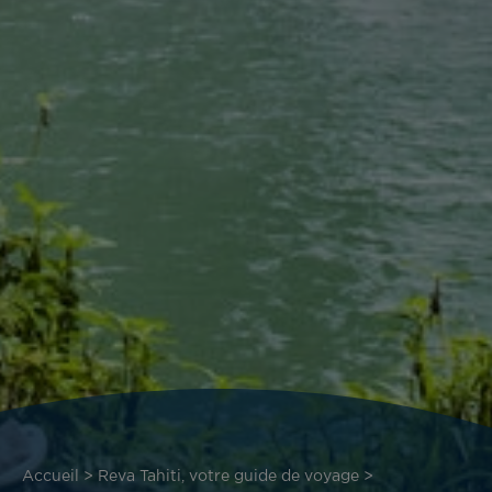
Fil
Accueil
Reva Tahiti, votre guide de voyage