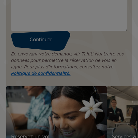
En envoyant votre demande, Air Tahiti Nui traite vos
données pour permettre la réservation de vols en
ligne. Pour plus d’informations, consultez notre
Politique de confidentialité.
Réservez un vol
Services à 