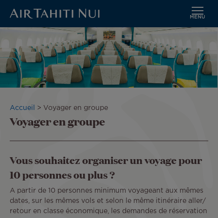
MENU
Aller
Image
au
contenu
principal
Fil
Accueil
Voyager en groupe
Voyager en groupe
d'Ariane
Vous souhaitez organiser un voyage pour
10 personnes ou plus ?
A partir de 10 personnes minimum voyageant aux mêmes
dates, sur les mêmes vols et selon le même itinéraire aller/
retour en classe économique, les demandes de réservation