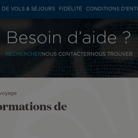
 DE VOLS & SÉJOURS
FIDÉLITÉ
CONDITIONS D'ENT
RECHERCHER
NOUS CONTACTER
NOUS TROUVER
 voyage
ormations de