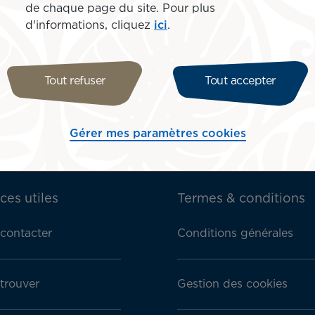
de chaque page du site. Pour plus
d'informations, cliquez
ici
.
Nous contacter
Ré
Tout refuser
Tout accepter
Gérer mes paramètres cookies
ces utiles
Termes & conditions
contacter
Conditions générales
trouver
Gestion des cookies