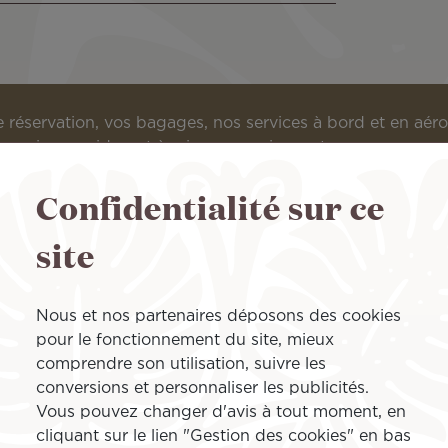
e réservation, vos bagages, nos services à bord et en aé
ses qui vous aideront à mieux organiser votre voyage avec 
Confidentialité sur ce
site
Nous et nos partenaires déposons des cookies
pour le fonctionnement du site, mieux
comprendre son utilisation, suivre les
conversions et personnaliser les publicités.
Vous pouvez changer d'avis à tout moment, en
cliquant sur le lien "Gestion des cookies" en bas