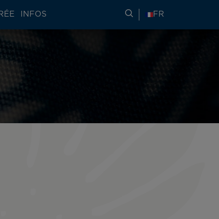
RÉE
INFOS
RECHERCHER DES IN
FR