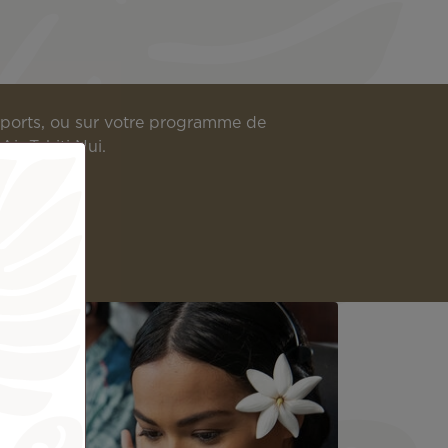
roports, ou sur votre programme de
Air Tahiti Nui.