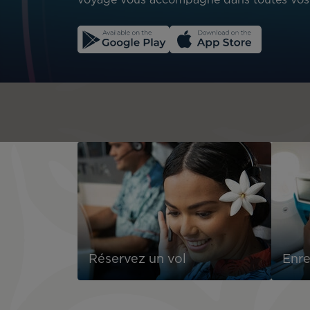
voyage vous accompagne dans toutes vos 
Réservez un vol
Enre