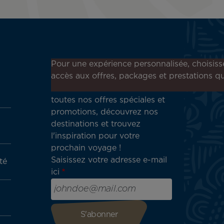
Inscrivez-vous à notre
Pour une expérience personnalisée, choisiss
newsletter !
accès aux offres, packages et prestations qu
Recevez en avant-première
toutes nos offres spéciales et
promotions, découvrez nos
destinations et trouvez
l'inspiration pour votre
prochain voyage !
Saisissez votre adresse e-mail
té
ici