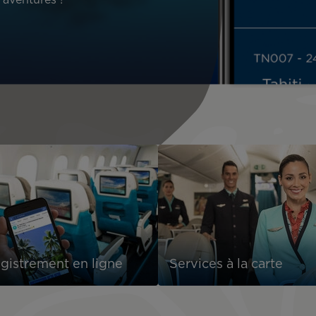
aventures !
gistrement en ligne
Services à la carte