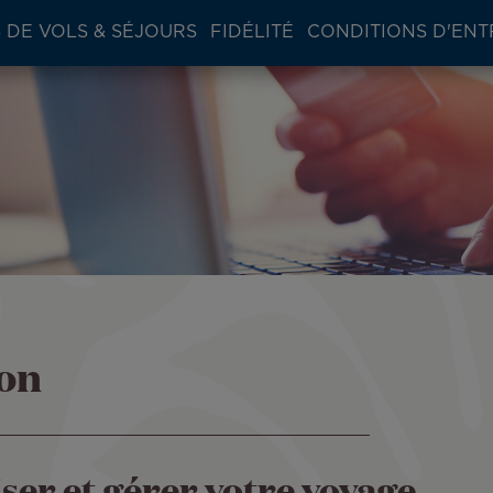
 DE VOLS & SÉJOURS
FIDÉLITÉ
CONDITIONS D'ENT
ion
ser et gérer votre voyage