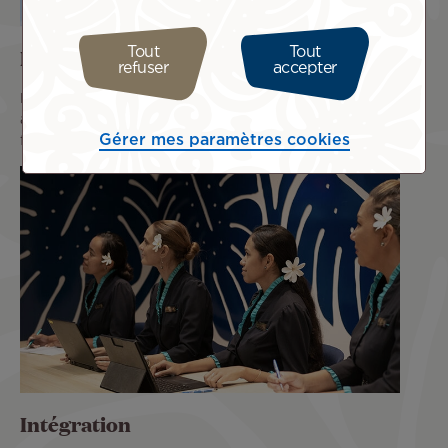
Engagement
Tout
Tout
refuser
accepter
La passion du métier est ce qui nous anime, nous veillons
à être disponibles pour venir à votre rencontre lors de
Gérer mes paramètres cookies
forums, salons, actions dans les quartiers.
Intégration