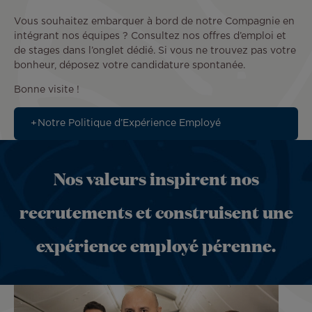
Vous souhaitez embarquer à bord de notre Compagnie en
intégrant nos équipes ? Consultez nos offres d’emploi et
de stages dans l’onglet dédié. Si vous ne trouvez pas votre
bonheur, déposez votre candidature spontanée.
Bonne visite !
Notre Politique d’Expérience Employé
Nos valeurs inspirent nos
recrutements et construisent une
expérience employé pérenne.