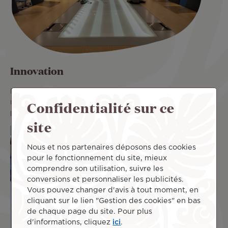
Innovation
L’amélioration continue est notre moteur, nous
Confidentialité sur ce
recherchons la nouveauté et la créativité dans nos
processus, nos outils, nos actions.
site
Nous et nos partenaires déposons des cookies
pour le fonctionnement du site, mieux
comprendre son utilisation, suivre les
conversions et personnaliser les publicités.
Vous pouvez changer d'avis à tout moment, en
cliquant sur le lien "Gestion des cookies" en bas
de chaque page du site. Pour plus
d'informations, cliquez
ici
.