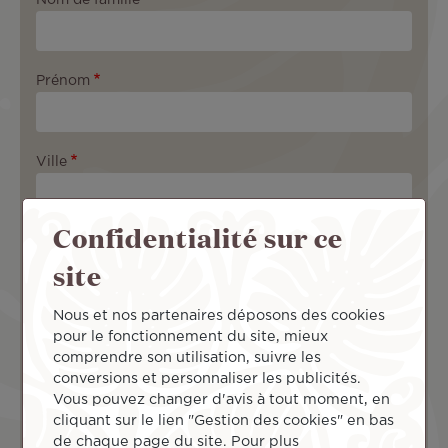
Prénom
Ville
Confidentialité sur ce
E-mail
site
Nous et nos partenaires déposons des cookies
Numéro de téléphone
pour le fonctionnement du site, mieux
+33
comprendre son utilisation, suivre les
F
conversions et personnaliser les publicités.
r
Pour mieux vous connaître
Vous pouvez changer d'avis à tout moment, en
a
cliquant sur le lien "Gestion des cookies" en bas
n
de chaque page du site. Pour plus
c