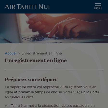
MENU
Aller
Image
au
contenu
principal
Fil
Accueil
Enregistrement en ligne
Enregistrement en ligne
d'Ariane
Préparez votre départ
Le départ de votre vol approche ? Enregistrez-vous en
ligne et prenez le temps de choisir votre Siège à la Carte
en quelques clics.
Air Tahiti Nui met à la disposition de ses passagers un