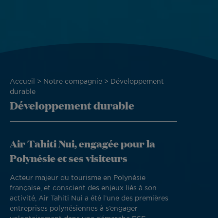
Fil
Accueil
Notre compagnie
Développement
d'Ariane
durable
Développement durable
Air Tahiti Nui, engagée pour la
Polynésie et ses visiteurs
Acteur majeur du tourisme en Polynésie
française, et conscient des enjeux liés à son
activité, Air Tahiti Nui a été l’une des premières
entreprises polynésiennes à s’engager