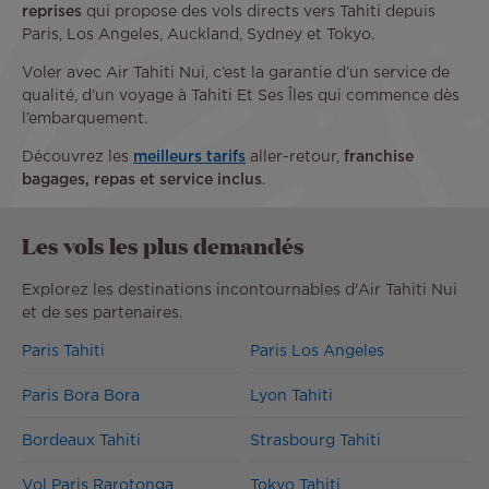
reprises
qui propose des vols directs vers Tahiti depuis
Paris, Los Angeles, Auckland, Sydney et Tokyo.
Voler avec Air Tahiti Nui, c’est la garantie d’un service de
qualité, d’un voyage à Tahiti Et Ses Îles qui commence dès
l’embarquement.
Découvrez les
meilleurs tarifs
aller-retour,
franchise
bagages, repas et service inclus
.
Les vols les plus demandés
Explorez les destinations incontournables d'Air Tahiti Nui
et de ses partenaires.
Paris Tahiti
Paris Los Angeles
Paris Bora Bora
Lyon Tahiti
Bordeaux Tahiti
Strasbourg Tahiti
Vol Paris Rarotonga
Tokyo Tahiti