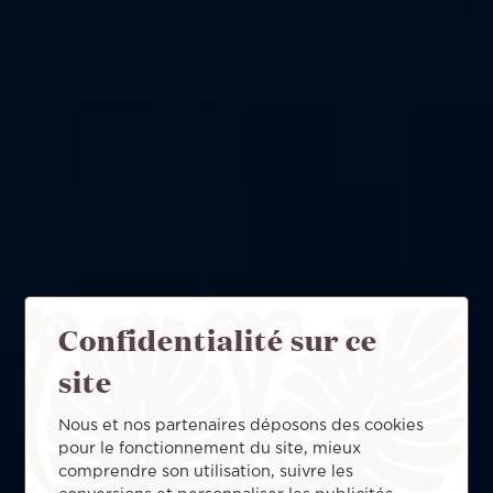
Confidentialité sur ce
site
Nous et nos partenaires déposons des cookies
pour le fonctionnement du site, mieux
comprendre son utilisation, suivre les