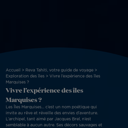
Fil
Accueil
Reva Tahiti, votre guide de voyage
d'Ariane
Exploration des îles
Vivre l’expérience des îles
Marquises ?
Vivre l’expérience des îles
Marquises ?
Les Îles Marquises… c’est un nom poétique qui
invite au rêve et réveille des envies d’aventure.
L’archipel, tant aimé par Jacques Brel, n’est
semblable à aucun autre. Ses décors sauvages et