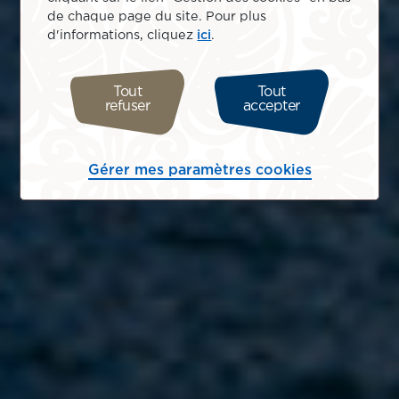
de chaque page du site. Pour plus
d'informations, cliquez
ici
.
Tout
Tout
refuser
accepter
Gérer mes paramètres cookies