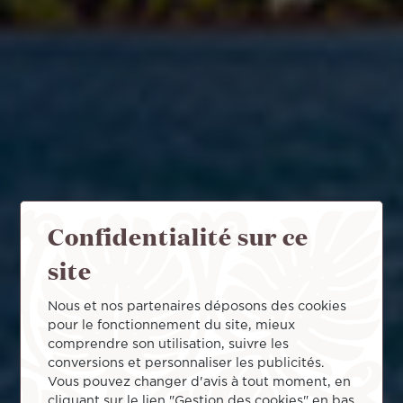
Confidentialité sur ce
site
Nous et nos partenaires déposons des cookies
pour le fonctionnement du site, mieux
comprendre son utilisation, suivre les
conversions et personnaliser les publicités.
Vous pouvez changer d'avis à tout moment, en
cliquant sur le lien "Gestion des cookies" en bas