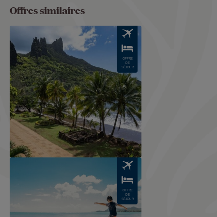
Offres similaires
Image
OFFRE
DE
SÉJOUR
Image
OFFRE
DE
SÉJOUR