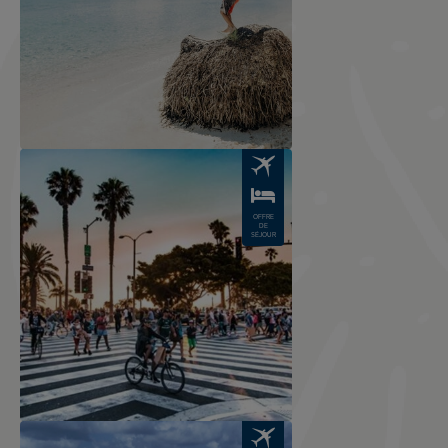
Image
OFFRE
DE
SÉJOUR
Image