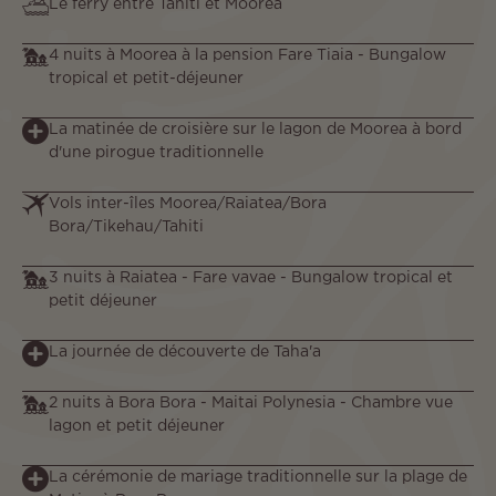
Le ferry entre Tahiti et Moorea
4 nuits à Moorea à la pension Fare Tiaia - Bungalow
tropical et petit-déjeuner
La matinée de croisière sur le lagon de Moorea à bord
d'une pirogue traditionnelle
Vols inter-îles Moorea/Raiatea/Bora
Bora/Tikehau/Tahiti
3 nuits à Raiatea - Fare vavae
- Bungalow tropical et
petit déjeuner
La journée de découverte de Taha'a
2 nuits à Bora Bora - Maitai Polynesia - Chambre vue
lagon et petit déjeuner
La cérémonie de mariage traditionnelle sur la plage de