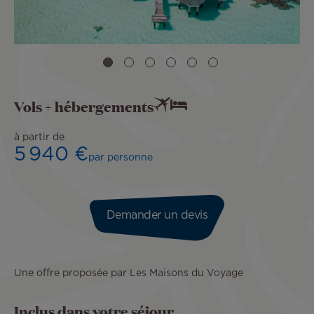
Vols + hébergements
à partir de
5 940 €
par personne
Demander un devis
Une offre proposée par Les Maisons du Voyage
Inclus dans votre séjour