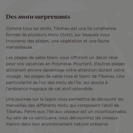
Des
motu
surprenants
Comme tous les atolls, Tikehau est une île corallienne
formée de plusieurs
motu
(îlots), sur lesquels vous
trouverez des plages, une végétation et une faune
merveilleuse.
Les plages de sable blanc vous offriront un décor rêvé
pour vos vacances en Polynésie. Pourtant, d’autres plages
attireront encore davantage votre attention durant votre
voyage : les plages de sable rose et blanc de Tikehau. Une
particularité de l’un des
motu
de l’île, qui ajoute à
l’ambiance magique de cet atoll splendide.
Une journée sur le lagon vous permettra de découvrir les
merveilles des différents
motu
qui composent l’atoll de
Tikehau. Parmi eux, l’île aux oiseaux est un incontournable.
Au sein de ce sanctuaire, vous découvrirez les oiseaux
marins dans leur environnement naturel préservé.