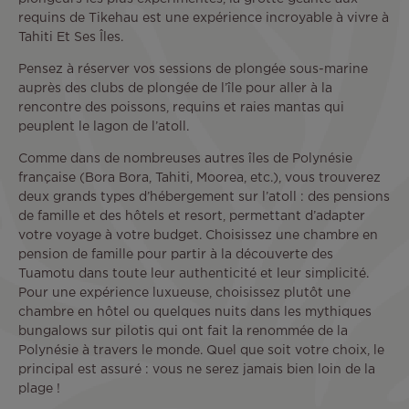
requins de Tikehau est une expérience incroyable à vivre à
Tahiti Et Ses Îles.
Pensez à réserver vos sessions de plongée sous-marine
auprès des clubs de plongée de l’île pour aller à la
rencontre des poissons, requins et raies mantas qui
peuplent le lagon de l’atoll.
Comme dans de nombreuses autres îles de Polynésie
française (Bora Bora, Tahiti, Moorea, etc.), vous trouverez
deux grands types d’hébergement sur l’atoll : des pensions
de famille et des hôtels et resort, permettant d’adapter
votre voyage à votre budget. Choisissez une chambre en
pension de famille pour partir à la découverte des
Tuamotu dans toute leur authenticité et leur simplicité.
Pour une expérience luxueuse, choisissez plutôt une
chambre en hôtel ou quelques nuits dans les mythiques
bungalows sur pilotis qui ont fait la renommée de la
Polynésie à travers le monde. Quel que soit votre choix, le
principal est assuré : vous ne serez jamais bien loin de la
plage !