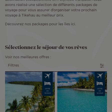
avons réalisé une sélection de différents packages de
voyage pour vous assurer d’organiser votre prochain
voyage à Tikehau au meilleur prix.
Découvrez nos packages pour les îles ici.
Sélectionnez le séjour de vos rêves
Voir nos meilleures offres :
Filtres
Image
Image
OFFRE
OFFRE
DE
DE
SÉJOUR
SÉJOUR