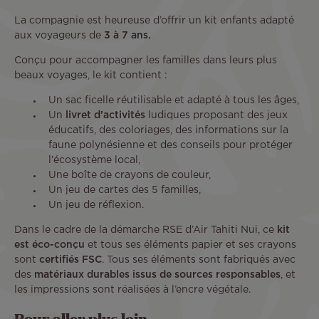
La compagnie est heureuse d’offrir un kit enfants adapté
aux voyageurs de
3 à 7 ans.
Conçu pour accompagner les familles dans leurs plus
beaux voyages, le kit contient :
Un sac ficelle réutilisable et adapté à tous les âges,
Un
livret d’activités
ludiques proposant des jeux
éducatifs, des coloriages, des informations sur la
faune polynésienne et des conseils pour protéger
l’écosystème local,
Une boîte de crayons de couleur,
Un jeu de cartes des 5 familles,
Un jeu de réflexion.
Dans le cadre de la démarche RSE d’Air Tahiti Nui, ce
kit
est éco-conçu
et tous ses éléments papier et ses crayons
sont
certifiés FSC
. Tous ses éléments sont fabriqués avec
des
matériaux durables issus de sources responsables
, et
les impressions sont réalisées à l’encre végétale.
Pour aller plus loin ...