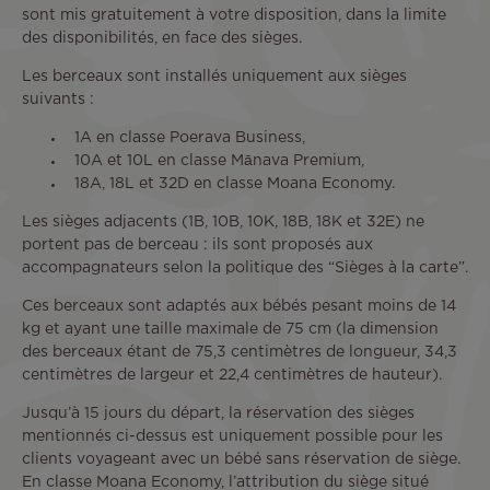
sont mis gratuitement à votre disposition, dans la limite
des disponibilités, en face des sièges.
Les berceaux sont installés uniquement aux sièges
suivants :
1A en classe Poerava Business,
10A et 10L en classe Mānava Premium,
18A, 18L et 32D en classe Moana Economy.
Les sièges adjacents (1B, 10B, 10K, 18B, 18K et 32E) ne
portent pas de berceau : ils sont proposés aux
accompagnateurs selon la politique des “Sièges à la carte”.
Ces berceaux sont adaptés aux bébés pesant moins de 14
kg et ayant une taille maximale de 75 cm (la dimension
des berceaux étant de 75,3 centimètres de longueur, 34,3
centimètres de largeur et 22,4 centimètres de hauteur).
Jusqu’à 15 jours du départ, la réservation des sièges
mentionnés ci-dessus est uniquement possible pour les
clients voyageant avec un bébé sans réservation de siège.
En classe Moana Economy, l’attribution du siège situé