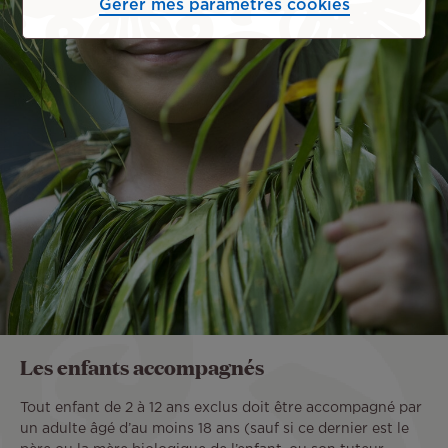
Gérer mes paramètres cookies
Les enfants accompagnés
Tout enfant de 2 à 12 ans exclus doit être accompagné par
un adulte âgé d’au moins 18 ans (sauf si ce dernier est le