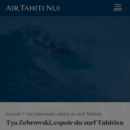
MENU
Aller
au
contenu
principal
Fil
Accueil
Tya Zebrowski, espoir du surf Tahitien
Tya Zebrowski, espoir du surf Tahitien
d'Ariane