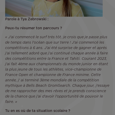
Parole à Tya Zebrowski :
Peux-tu résumer ton parcours ?
« J'ai commencé le surf très tôt. je crois que je passe plus
de temps dans l'océan que sur terre ! J'ai commencé les
compétitions à 6 ans. J'ai été surprise de gagner et après
j'ai tellement adoré que j'ai continué chaque année à faire
des compétitions entre la France et Tahiti. Courant 2023,
j'ai fait 4ème aux championnats du monde junior en étant
la plus jeune de tous les athlètes, vice-championne de
France Open et championne de France minime. Cette
année, j' ai terminé 3ème mondiale de la compétition
mythique à Bells Beach GromSearch. Chaque jour, j'essaye
de me rapprocher des mes rêves et je prends conscience
de la chance que j'ai d'avoir l'opportunité de pouvoir le
faire. »
Tu en es où de ta situation scolaire ?