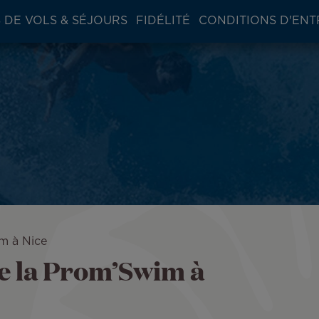
 DE VOLS & SÉJOURS
FIDÉLITÉ
CONDITIONS D'ENT
m à Nice
e la Prom’Swim à