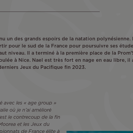
enu un des grands espoirs de la natation polynésienne.
rtir pour le sud de la France pour poursuivre ses étude
aut niveau. Il a terminé à la première place de la Prom
ulée à Nice. Nael est très fort en nage en eau libre, il a
derniers Jeux du Pacifique fin 2023.
é avec les « age group »
lie où je n’ai amélioré
st le contrecoup de la fin
-Moorea et les Jeux du
mpionnats de France élite à