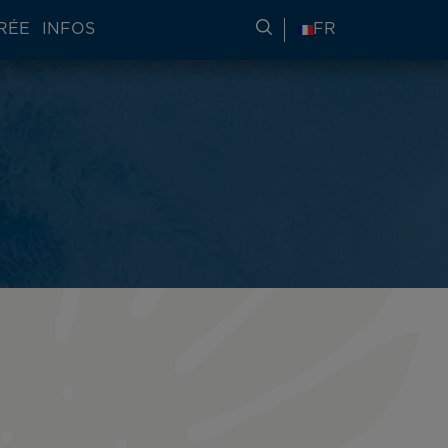
RÉE
INFOS
RECHERCHER DES IN
FR