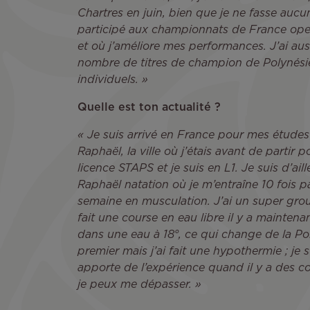
Chartres en juin, bien que je ne fasse aucune
participé aux championnats de France open 
et où j’améliore mes performances. J’ai aus
nombre de titres de champion de Polynésie
individuels. »
Quelle est ton actualité ?
« Je suis arrivé en France pour mes études 
Raphaël, la ville où j’étais avant de partir p
licence STAPS et je suis en L1. Je suis d’ail
Raphaël natation où je m’entraîne 10 fois p
semaine en musculation. J’ai un super group
fait une course en eau libre il y a maintena
dans une eau à 18°, ce qui change de la Pol
premier mais j’ai fait une hypothermie ; je
apporte de l’expérience quand il y a des cond
je peux me dépasser. »