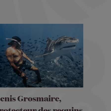
enis Grosmaire,
rotecteur des requins