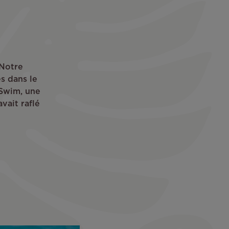
 Notre
s dans le
’Swim, une
vait raflé