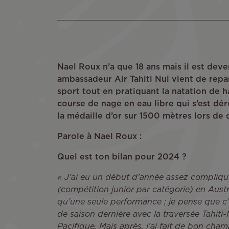
Nael Roux n’a que 18 ans mais il est dev
ambassadeur Air Tahiti Nui vient de repa
sport tout en pratiquant la natation de h
course de nage en eau libre qui s’est déro
la médaille d’or sur 1500 mètres lors de 
Parole à Nael Roux :
Quel est ton bilan pour 2024 ?
« J’ai eu un début d’année assez compliqu
(compétition junior par catégorie) en Austra
qu’une seule performance ; je pense que c’e
de saison dernière avec la traversée Tahiti
Pacifique. Mais après, j’ai fait de bon cha