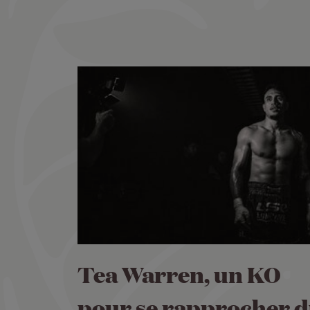
Tea Warren, un KO
pour se rapprocher 