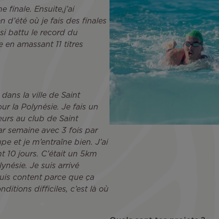
 finale. Ensuite,j’ai
d’été où je fais des finales
si battu le record du
 en amassant 11 titres
dans la ville de Saint
our la Polynésie. Je fais un
leurs au club de Saint
ar semaine avec 3 fois par
e et je m’entraîne bien. J’ai
nt 10 jours. C’était un 5km
ynésie. Je suis arrivé
 suis content parce que ça
itions difficiles, c’est là où