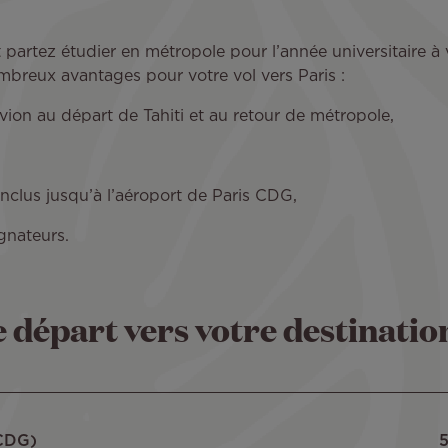
t partez étudier en métropole pour l’année universitaire
mbreux avantages pour votre vol vers Paris :
’avion au départ de Tahiti et au retour de métropole,
clus jusqu’à l’aéroport de Paris CDG,
gnateurs.
de départ vers votre destinatio
(CDG)