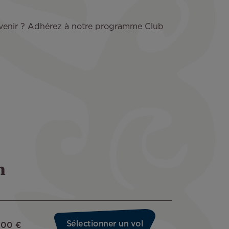
 à venir ? Adhérez à notre programme Club
n
Sélectionner un vol
500 €