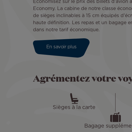
Économisez sur le prix des billets d’avion 
Economy. La cabine de notre classe économ
de sièges inclinables à 15 cm équipés d’écr
haute définition. Les repas et un bagage e
dans notre tarif économique.
En savoir plus
Agrémentez votre vo
Sièges à la carte
Bagage supplémen