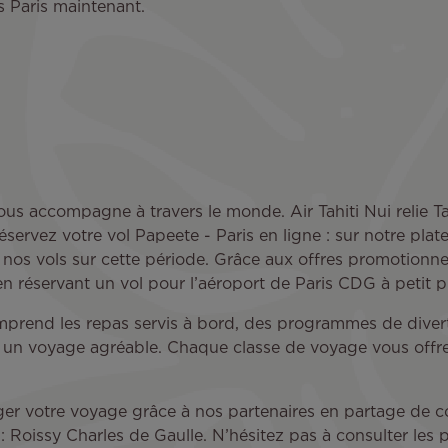
rs Paris maintenant.
s accompagne à travers le monde. Air Tahiti Nui relie Tah
éservez votre vol Papeete - Paris en ligne : sur notre pla
s nos vols sur cette période. Grâce aux offres promotionne
 en réservant un vol pour l’aéroport de Paris CDG à petit pr
 comprend les repas servis à bord, des programmes de dive
 un voyage agréable. Chaque classe de voyage vous offr
nger votre voyage grâce à nos partenaires en partage de 
Roissy Charles de Gaulle. N’hésitez pas à consulter les prix