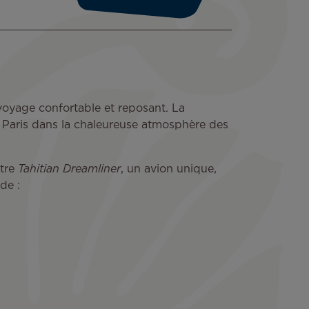
 voyage confortable et reposant. La
 Paris dans la chaleureuse atmosphère des
otre
Tahitian Dreamliner
, un avion unique,
de :