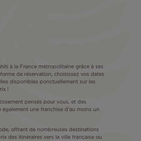
iti à la France métropolitaine grâce à ses
teforme de réservation, choisissez vos dates
lles disponibles ponctuellement sur les
ix !
rtissement pensés pour vous, et des
e également une franchise d’au moins un
code, offrant de nombreuses destinations
 des itinéraires vers la ville française ou