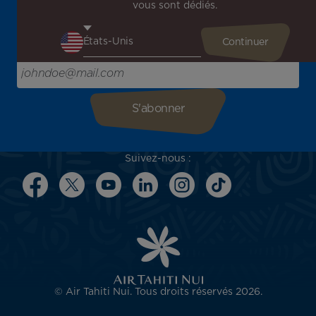
vous sont dédiés.
Recevez en avant-première toutes nos offres spéciales et
promotions, découvrez nos destinations et trouvez
l'inspiration pour votre prochain voyage !
Saisissez votre adresse e-mail ici
Suivez-nous :
© Air Tahiti Nui. Tous droits réservés 2026.