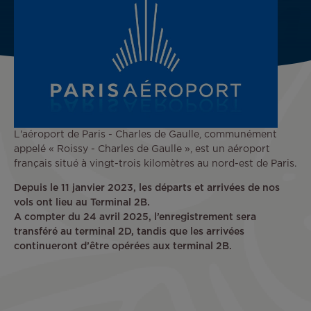
L'aéroport de Paris - Charles de Gaulle, communément
appelé « Roissy - Charles de Gaulle », est un aéroport
français situé à vingt-trois kilomètres au nord-est de Paris.
Depuis le 11 janvier 2023, les départs et arrivées de nos
vols ont lieu au Terminal 2B.
A compter du 24 avril 2025, l’enregistrement sera
transféré au terminal 2D, tandis que les arrivées
continueront d’être opérées aux terminal 2B.