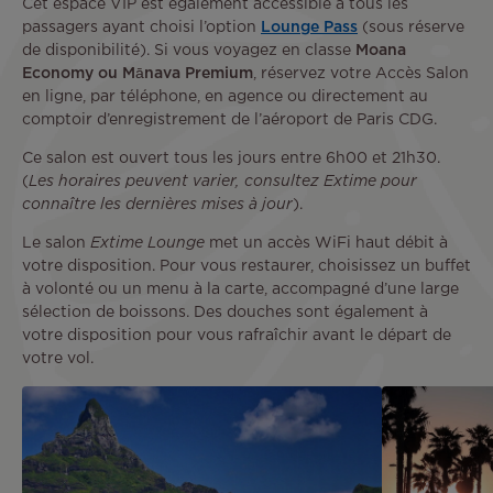
Cet espace VIP est également accessible à tous les
passagers ayant choisi l’option
Lounge Pass
(sous réserve
de disponibilité). Si vous voyagez en classe
Moana
Economy ou Mānava Premium
, réservez votre Accès Salon
en ligne, par téléphone, en agence ou directement au
comptoir d’enregistrement de l’aéroport de Paris CDG.
Ce salon est ouvert tous les jours entre 6h00 et 21h30.
(
Les horaires peuvent varier, consultez Extime pour
connaître les dernières mises à jour
).
Le salon
Extime Lounge
met un accès WiFi haut débit à
votre disposition. Pour vous restaurer, choisissez un buffet
à volonté ou un menu à la carte, accompagné d’une large
sélection de boissons. Des douches sont également à
votre disposition pour vous rafraîchir avant le départ de
votre vol.