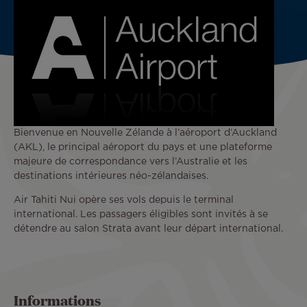
Bienvenue en Nouvelle Zélande à l’aéroport d’Auckland
(AKL), le principal aéroport du pays et une plateforme
majeure de correspondance vers l’Australie et les
destinations intérieures néo-zélandaises.
Air Tahiti Nui opère ses vols depuis le terminal
international. Les passagers éligibles sont invités à se
détendre au salon Strata avant leur départ international.
Informations