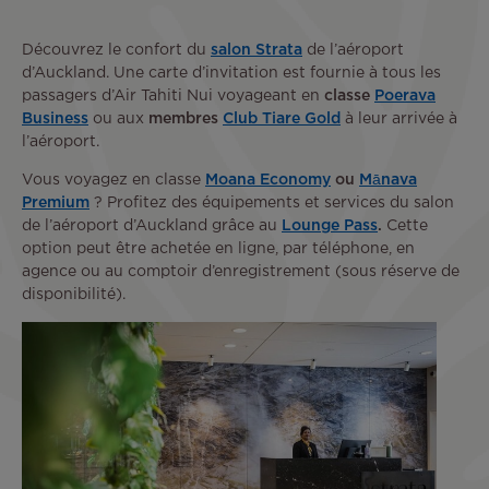
Découvrez le confort du
salon Strata
de l’aéroport
d’Auckland. Une carte d’invitation est fournie à tous les
passagers d’Air Tahiti Nui voyageant en
classe
Poerava
Business
ou aux
membres
Club Tiare Gold
à leur arrivée à
l’aéroport.
Vous voyagez en classe
Moana Economy
ou
Mānava
Premium
? Profitez des équipements et services du salon
de l’aéroport d’Auckland grâce au
Lounge Pass
.
Cette
option peut être achetée en ligne, par téléphone, en
agence ou au comptoir d’enregistrement (sous réserve de
disponibilité).