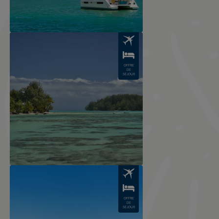
Image
OFFRE
DE
SÉJOUR
Image
OFFRE
DE
SÉJOUR