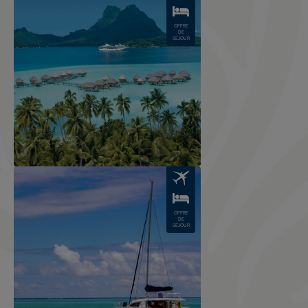
OFFRE
DE
SÉJOUR
Image
OFFRE
DE
SÉJOUR