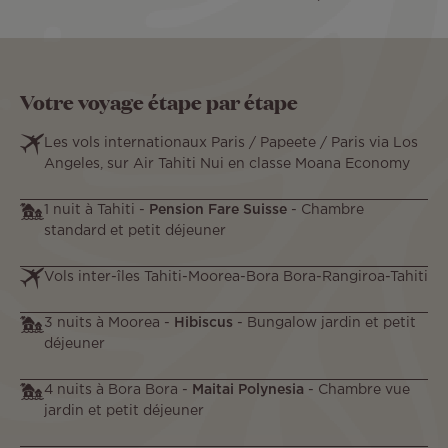
Votre voyage étape par étape
Les vols internationaux Paris / Papeete / Paris via Los
Angeles, sur Air Tahiti Nui en classe Moana Economy
1 nuit à Tahiti -
Pension Fare Suisse
- Chambre
standard et petit déjeuner
Vols inter-îles Tahiti-Moorea-Bora Bora-Rangiroa-Tahiti
3 nuits à Moorea -
Hibiscus
- Bungalow jardin et petit
déjeuner
4 nuits à Bora Bora -
Maitai Polynesia
- Chambre vue
jardin et petit déjeuner