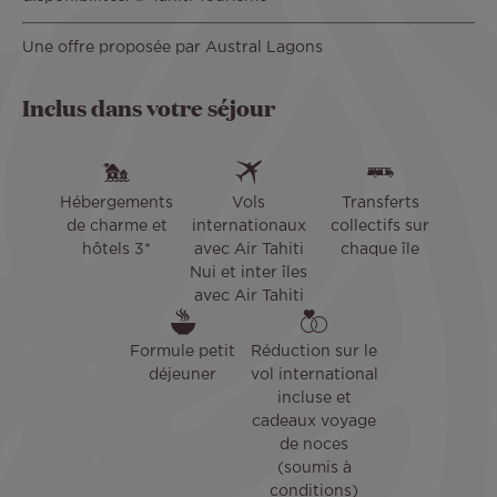
Une offre proposée par Austral Lagons
Inclus dans votre séjour
Hébergements
Vols
Transferts
de charme et
internationaux
collectifs sur
hôtels 3*
avec Air Tahiti
chaque île
Nui et inter îles
avec Air Tahiti
Formule petit
Réduction sur le
déjeuner
vol international
incluse et
cadeaux voyage
de noces
(soumis à
conditions)