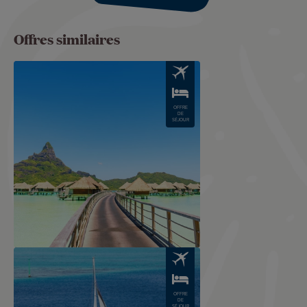
Offres similaires
Image
OFFRE
DE
SÉJOUR
Image
OFFRE
DE
SÉJOUR