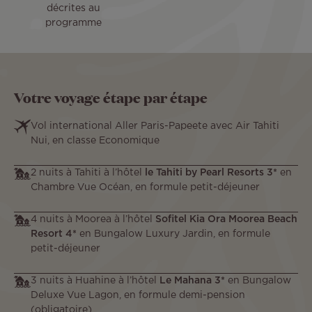
décrites au
programme
Votre voyage étape par étape
Vol international Aller Paris-Papeete avec Air Tahiti
Nui, en classe Economique
2 nuits à Tahiti à l’hôtel
le Tahiti by Pearl Resorts 3*
en
Chambre Vue Océan, en formule petit-déjeuner
4 nuits à Moorea à l’hôtel
Sofitel Kia Ora Moorea Beach
Resort 4*
en Bungalow Luxury Jardin, en formule
petit-déjeuner
3 nuits à Huahine à l’hôtel
Le Mahana 3*
en Bungalow
Deluxe Vue Lagon, en formule demi-pension
(obligatoire)