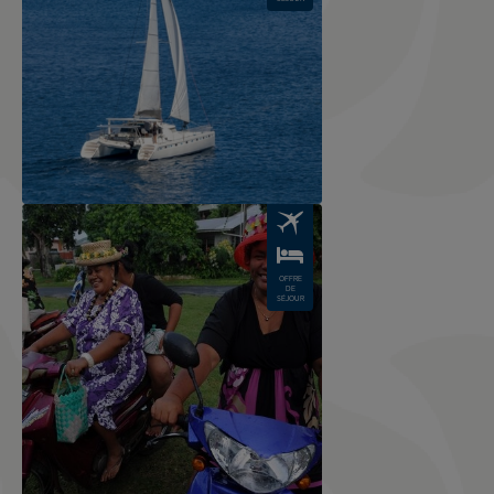
Image
OFFRE
DE
SÉJOUR