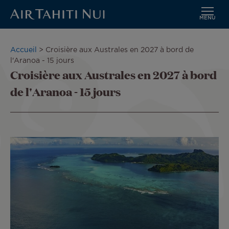
MENU
Aller
au
Fil
Accueil
Croisière aux Australes en 2027 à bord de
contenu
d'Ariane
l'Aranoa - 15 jours
principal
Croisière aux Australes en 2027 à bord
de l'Aranoa - 15 jours