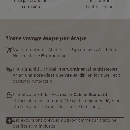
chaque étape de
Tahiti durant
la croisière
tout le séjour
Votre voyage étape par étape
Vol international Aller Paris-Papeete avec Air Tahiti
Nui, en classe Economique
1 nuit à Tahiti à l’hôtel
InterContinental Tahiti Resort
4*
en
Chambre Classique vue Jardin
, en formule Petit-
déjeuner Américain
12 nuits à bord de
l’Aranoa
en
Cabine Standard
et formule pension complète (petit-déjeuner, déjeuner
et dîner, ainsi qu’une sélection de boissons)
Les excursions prévues au programme sur chacune
des îles sont incluses