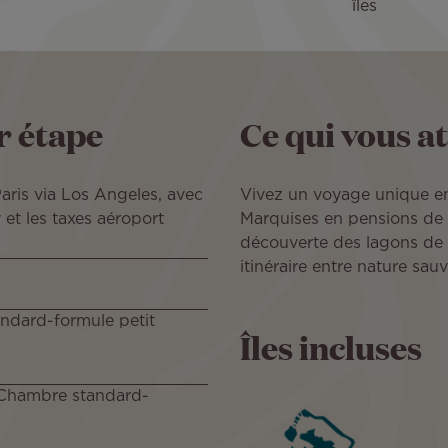
îles
r étape
Ce qui vous a
aris via Los Angeles, avec
Vivez un voyage unique en 
et les taxes aéroport
Marquises en pensions de f
découverte des lagons de 
itinéraire entre nature sauv
andard-formule petit
Îles incluses
-Chambre standard-