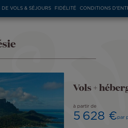
 DE VOLS & SÉJOURS
FIDÉLITÉ
CONDITIONS D'ENT
sie
Vols + hébe
à partir de
5 628 €
par 