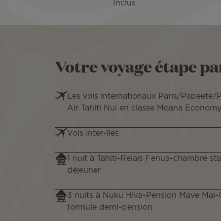
Inclus
Votre voyage étape pa
Les vols internationaux Paris/Papeete/P
Air Tahiti Nui en classe Moana Economy 
Vols inter-îles
1 nuit à Tahiti-Relais Fenua-chambre st
déjeuner
3 nuits à Nuku Hiva-Pension Mave Mai
formule demi-pension