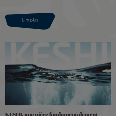
Lire plus
KESHI, une pièce fondamentalement