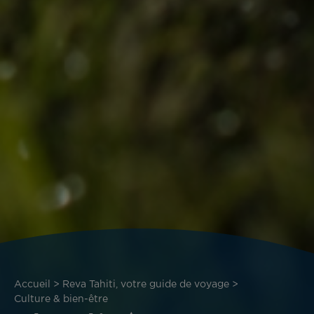
Fil
Accueil
Reva Tahiti, votre guide de voyage
d'Ariane
Culture & bien-être