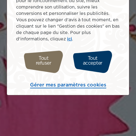
pour le fonctionnement du site, mieux
comprendre son utilisation, suivre les
conversions et personnaliser les publicités.
Vous pouvez changer d'avis à tout moment, en
cliquant sur le lien "Gestion des cookies" en bas
de chaque page du site. Pour plus
d'informations, cliquez
ici
.
Tout
Tout
refuser
accepter
Gérer mes paramètres cookies