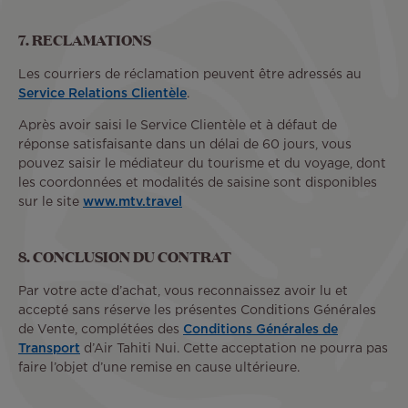
7. RECLAMATIONS
Les courriers de réclamation peuvent être adressés au
Service Relations Clientèle
.
Après avoir saisi le Service Clientèle et à défaut de
réponse satisfaisante dans un délai de 60 jours, vous
pouvez saisir le médiateur du tourisme et du voyage, dont
les coordonnées et modalités de saisine sont disponibles
sur le site
www.mtv.travel
8. CONCLUSION DU CONTRAT
Par votre acte d’achat, vous reconnaissez avoir lu et
accepté sans réserve les présentes Conditions Générales
de Vente, complétées des
Conditions Générales de
Transport
d’Air Tahiti Nui. Cette acceptation ne pourra pas
faire l’objet d’une remise en cause ultérieure.