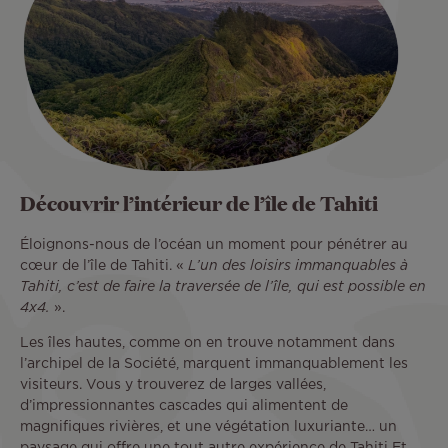
Découvrir l’intérieur de l’île de Tahiti
Éloignons-nous de l’océan un moment pour pénétrer au
cœur de l’île de Tahiti. «
L’un des loisirs immanquables à
Tahiti, c’est de faire la traversée de l’île, qui est possible en
4x4.
».
Les îles hautes, comme on en trouve notamment dans
l’archipel de la Société, marquent immanquablement les
visiteurs. Vous y trouverez de larges vallées,
d’impressionnantes cascades qui alimentent de
magnifiques rivières, et une végétation luxuriante… un
paysage qui offre une tout autre expérience de Tahiti Et