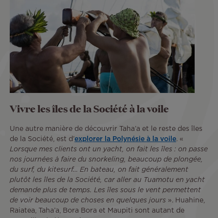
Vivre les îles de la Société à la voile
Une autre manière de découvrir Taha’a et le reste des îles
de la Société, est d’
explorer la Polynésie à la voile
. «
Lorsque mes clients ont un yacht, on fait les îles : on passe
nos journées à faire du snorkeling, beaucoup de plongée,
du surf, du kitesurf… En bateau, on fait généralement
plutôt les îles de la Société, car aller au Tuamotu en yacht
demande plus de temps. Les îles sous le vent permettent
de voir beaucoup de choses en quelques jours
». Huahine,
Raiatea, Taha’a, Bora Bora et Maupiti sont autant de