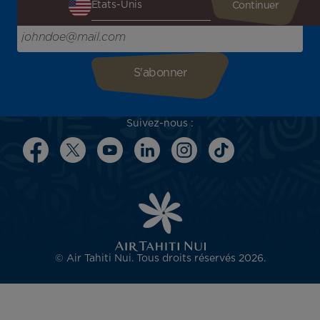
l'inspiration pour votre prochain voyage !
Saisissez votre adresse e-mail ici
Suivez-nous :
© Air Tahiti Nui. Tous droits réservés 2026.