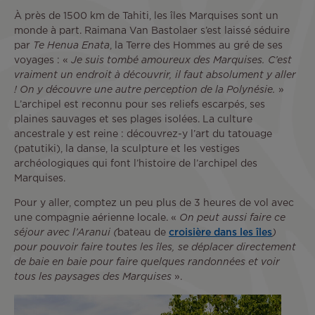
À près de 1500 km de Tahiti, les îles Marquises sont un
monde à part. Raimana Van Bastolaer s’est laissé séduire
par
Te Henua Enata
, la Terre des Hommes au gré de ses
voyages : «
Je suis tombé amoureux des Marquises. C’est
vraiment un endroit à découvrir, il faut absolument y aller
! On y découvre une autre perception de la Polynésie.
»
L’archipel est reconnu pour ses reliefs escarpés, ses
plaines sauvages et ses plages isolées. La culture
ancestrale y est reine : découvrez-y l’art du tatouage
(patutiki), la danse, la sculpture et les vestiges
archéologiques qui font l’histoire de l’archipel des
Marquises.
Pour y aller, comptez un peu plus de 3 heures de vol avec
une compagnie aérienne locale. «
On peut aussi faire ce
séjour avec l’Aranui (
bateau de
croisière dans les îles
)
pour pouvoir faire toutes les îles, se déplacer directement
de baie en baie pour faire quelques randonnées et voir
tous les paysages des Marquises
».