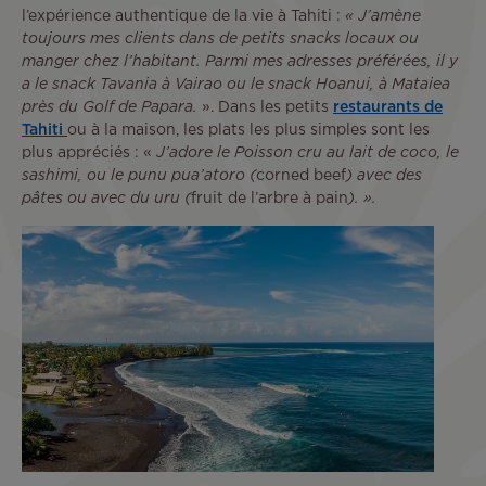
l’expérience authentique de la vie à Tahiti :
« J’amène
toujours mes clients dans de petits snacks locaux ou
manger chez l’habitant. Parmi mes adresses préférées, il y
a le snack Tavania à Vairao ou le snack Hoanui, à Mataiea
près du Golf de Papara.
». Dans les petits
restaurants de
Tahiti
ou à la maison, les plats les plus simples sont les
plus appréciés : «
J’adore le Poisson cru au lait de coco, le
sashimi, ou le punu pua’atoro (
corned beef
) avec des
pâtes ou avec du uru (
fruit de l’arbre à pain
). ».