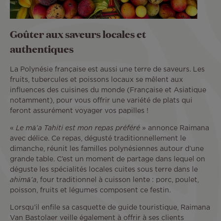
Goûter aux saveurs locales et
authentiques
La Polynésie française est aussi une terre de saveurs. Les
fruits, tubercules et poissons locaux se mêlent aux
influences des cuisines du monde (Française et Asiatique
notamment), pour vous offrir une variété de plats qui
feront assurément voyager vos papilles !
«
Le mā’a Tahiti est mon repas préféré
» annonce Raimana
avec délice. Ce repas, dégusté traditionnellement le
dimanche, réunit les familles polynésiennes autour d’une
grande table. C’est un moment de partage dans lequel on
déguste les spécialités locales cuites sous terre dans le
ahimā’a
, four traditionnel à cuisson lente : porc, poulet,
poisson, fruits et légumes composent ce festin.
Lorsqu’il enfile sa casquette de guide touristique, Raimana
Van Bastolaer veille également à offrir à ses clients