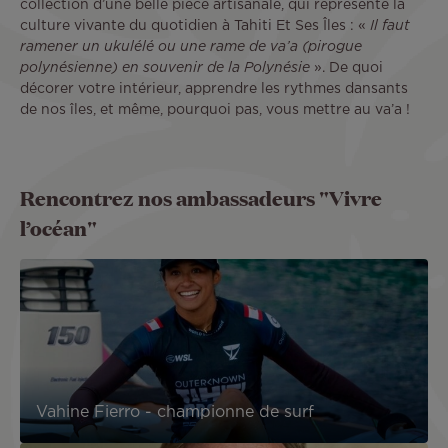
collection d’une belle pièce artisanale, qui représente la
culture vivante du quotidien à Tahiti Et Ses Îles : «
Il faut
ramener un ukulélé ou une rame de va’a (pirogue
polynésienne) en souvenir de la Polynésie
». De quoi
décorer votre intérieur, apprendre les rythmes dansants
de nos îles, et même, pourquoi pas, vous mettre au va’a !
Rencontrez nos ambassadeurs "Vivre
l’océan"
Vahine Fierro - championne de surf