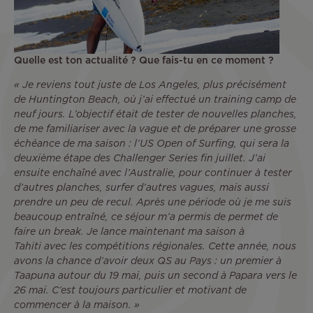
Quelle est ton actualité ? Que fais-tu en ce moment ?
« Je reviens tout juste de Los Angeles, plus précisément
de Huntington Beach, où j’ai effectué un training camp de
neuf jours. L’objectif était de tester de nouvelles planches,
de me familiariser avec la vague et de préparer une grosse
échéance de ma saison : l’US Open of Surfing, qui sera la
deuxième étape des Challenger Series fin juillet. J’ai
ensuite enchaîné avec l’Australie, pour continuer à tester
d’autres planches, surfer d’autres vagues, mais aussi
prendre un peu de recul. Après une période où je me suis
beaucoup entraîné, ce séjour m’a permis de permet de
faire un break. Je lance maintenant ma saison à
Tahiti avec les compétitions régionales. Cette année, nous
avons la chance d’avoir deux QS au Pays : un premier à
Taapuna autour du 19 mai, puis un second à Papara vers le
26 mai. C’est toujours particulier et motivant de
commencer à la maison. »