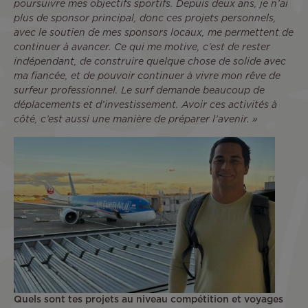
poursuivre mes objectifs sportifs. Depuis deux ans, je n’ai
plus de sponsor principal, donc ces projets personnels,
avec le soutien de mes sponsors locaux, me permettent de
continuer à avancer. Ce qui me motive, c’est de rester
indépendant, de construire quelque chose de solide avec
ma fiancée, et de pouvoir continuer à vivre mon rêve de
surfeur professionnel. Le surf demande beaucoup de
déplacements et d’investissement. Avoir ces activités à
côté, c’est aussi une manière de préparer l’avenir. »
Quels sont tes projets au niveau compétition et voyages