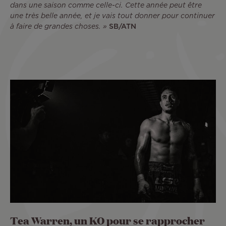
dans une saison comme celle-ci. Cette année peut être
une très belle année, et je vais tout donner pour continuer
à faire de grandes choses. »
SB/ATN
Tea Warren, un KO pour se rapprocher