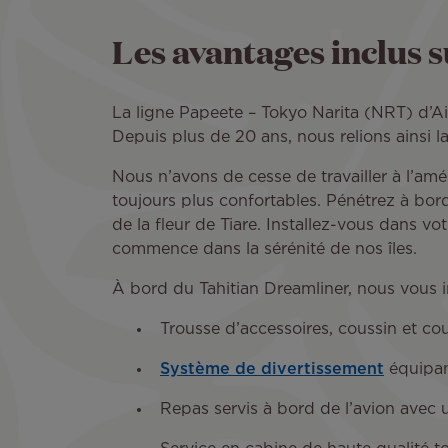
Les avantages inclus s
La ligne Papeete – Tokyo Narita (NRT) d’Ai
Depuis plus de 20 ans, nous relions ainsi la
Nous n’avons de cesse de travailler à l’am
toujours plus confortables. Pénétrez à bord
de la fleur de Tiare. Installez-vous dans v
commence dans la sérénité de nos îles.
À bord du Tahitian Dreamliner, nous vous in
Trousse d’accessoires, coussin et cou
Système de divertissement
équipant
Repas servis à bord de l’avion avec 