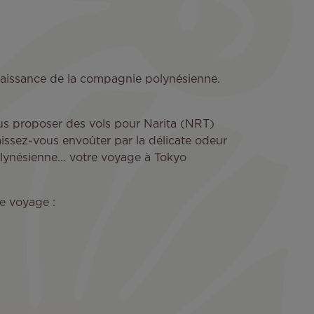
a naissance de la compagnie polynésienne.
ous proposer des vols pour Narita (NRT)
aissez-vous envoûter par la délicate odeur
olynésienne... votre voyage à Tokyo
de voyage :