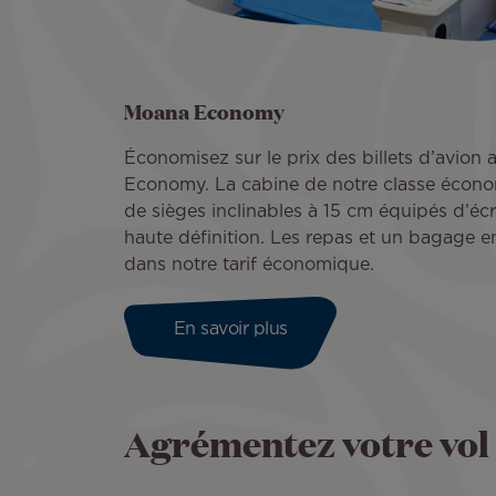
Moana Economy
Économisez sur le prix des billets d’avion 
Economy. La cabine de notre classe économ
de sièges inclinables à 15 cm équipés d’écr
haute définition. Les repas et un bagage e
dans notre tarif économique.
En savoir plus
Agrémentez votre vol