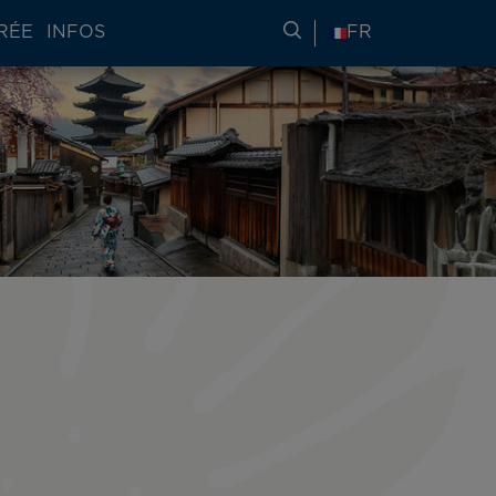
RÉE
INFOS
RECHERCHER DES IN
FR