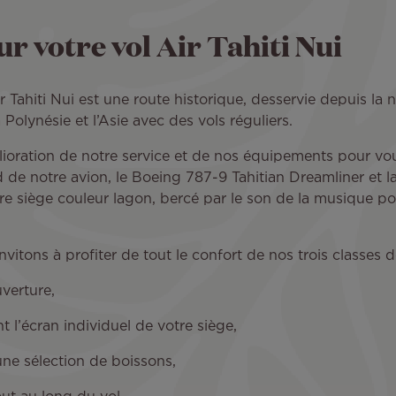
ur votre vol Air Tahiti Nui
r Tahiti Nui est une route historique, desservie depuis l
 Polynésie et l’Asie avec des vols réguliers.
élioration de notre service et de nos équipements pour v
 de notre avion, le Boeing 787-9 Tahitian Dreamliner et l
otre siège couleur lagon, bercé par le son de la musique p
vitons à profiter de tout le confort de nos trois classes 
verture,
 l’écran individuel de votre siège,
une sélection de boissons,