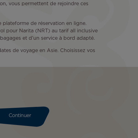
on, vous permettent de rejoindre ces
re plateforme de réservation en ligne.
 pour Narita (NRT) au tarif all inclusive
e bagages et d’un service à bord adapté.
s dates de voyage en Asie. Choisissez vos
Continuer