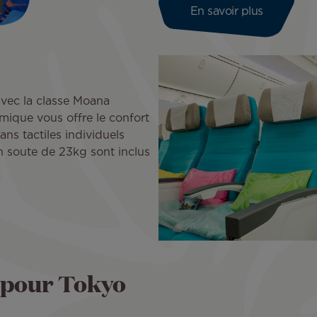
En savoir plus
avec la classe Moana
ique vous offre le confort
ans tactiles individuels
n soute de 23kg sont inclus
 pour Tokyo