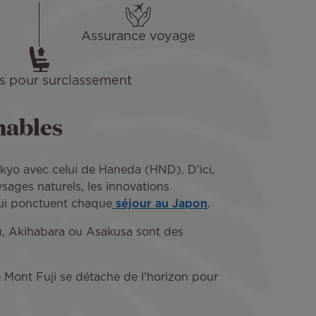
Assurance voyage
s pour surclassement
nables
Tokyo avec celui de Haneda (HND). D’ici,
ysages naturels, les innovations
 qui ponctuent chaque
séjour au Japon
.
juku, Akihabara ou Asakusa sont des
e Mont Fuji se détache de l’horizon pour