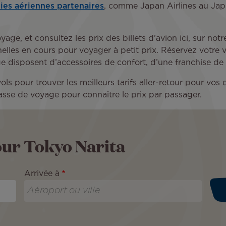
es aériennes partenaires
, comme Japan Airlines au Jap
yage, et consultez les prix des billets d’avion ici, sur not
les en cours pour voyager à petit prix. Réservez votre vol
age disposent d’accessoires de confort, d’une franchise d
ols pour trouver les meilleurs tarifs aller-retour pour vo
lasse de voyage pour connaître le prix par passager.
our Tokyo Narita
Arrivée à