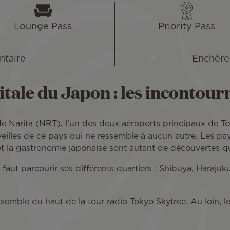
Lounge Pass
Priority Pass
taire
Enchère
tale du Japon : les incontour
al de Narita (NRT), l’un des deux aéroports principaux de 
rveilles de ce pays qui ne ressemble à aucun autre. Les pa
rt et la gastronomie japonaise sont autant de découvertes
 il faut parcourir ses différents quartiers : Shibuya, Hara
semble du haut de la tour radio Tokyo Skytree. Au loin, l