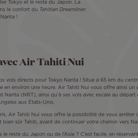
iter Tokyo et le reste du Japon. La
ns le confort du
Tahitian Dreamliner
.
Narita !
vec Air Tahiti Nui
 vols directs pour Tokyo Narita ! Situé à 65 km du centre-
 en environ une heure. Air Tahiti Nui vous offre ainsi un 
et Narita (NRT), ainsi qu’à ses vols avec escale au départ
Angeles aux Etats-Unis.
s, Air Tahiti Nui vous offre la possibilité de vous arrêter
 bien sûr Tahiti, avant de continuer votre chemin vers Nar
le reste du Japon ou de l’Asie ? C’est facile, en réservan