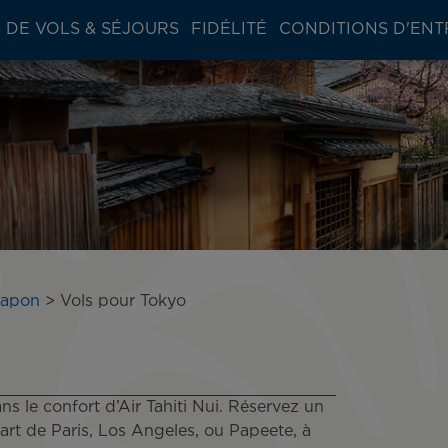
 DE VOLS & SÉJOURS
FIDÉLITÉ
CONDITIONS D'ENT
Japon
Vols pour Tokyo
s le confort d’Air Tahiti Nui. Réservez un
art de Paris, Los Angeles, ou Papeete, à