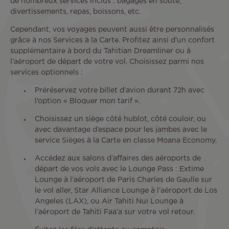
de nombreux services inclus : bagages en soute,
divertissements, repas, boissons, etc.
Cependant, vos voyages peuvent aussi être personnalisés
grâce à nos Services à la Carte. Profitez ainsi d’un confort
supplémentaire à bord du Tahitian Dreamliner ou à
l’aéroport de départ de votre vol. Choisissez parmi nos
services optionnels :
Préréservez votre billet d’avion durant 72h avec
l’option « Bloquer mon tarif ».
Choisissez un siège côté hublot, côté couloir, ou
avec davantage d’espace pour les jambes avec le
service Sièges à la Carte en classe Moana Economy.
Accédez aux salons d’affaires des aéroports de
départ de vos vols avec le Lounge Pass : Extime
Lounge à l’aéroport de Paris Charles de Gaulle sur
le vol aller, Star Alliance Lounge à l’aéroport de Los
Angeles (LAX), ou Air Tahiti Nui Lounge à
l’aéroport de Tahiti Faa’a sur votre vol retour.