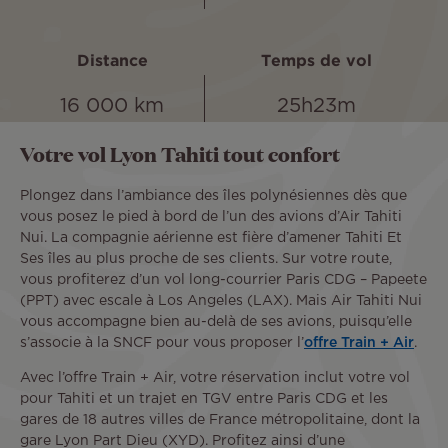
Distance
Temps de vol
16 000 km
25h23m
Votre vol Lyon Tahiti tout confort
Plongez dans l’ambiance des îles polynésiennes dès que
vous posez le pied à bord de l’un des avions d’Air Tahiti
Nui. La compagnie aérienne est fière d’amener Tahiti Et
Ses îles au plus proche de ses clients. Sur votre route,
vous profiterez d’un vol long-courrier Paris CDG – Papeete
(PPT) avec escale à Los Angeles (LAX). Mais Air Tahiti Nui
vous accompagne bien au-delà de ses avions, puisqu’elle
s’associe à la SNCF pour vous proposer l’
offre Train + Air
.
Avec l’offre Train + Air, votre réservation inclut votre vol
pour Tahiti et un trajet en TGV entre Paris CDG et les
gares de 18 autres villes de France métropolitaine, dont la
gare Lyon Part Dieu (XYD). Profitez ainsi d’une