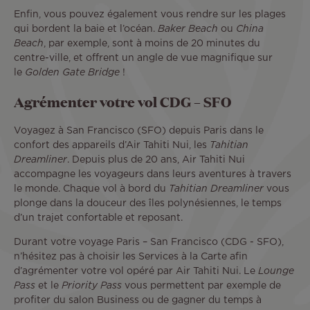
Enfin, vous pouvez également vous rendre sur les plages
qui bordent la baie et l’océan.
Baker Beach
ou
China
Beach
, par exemple, sont à moins de 20 minutes du
centre-ville, et offrent un angle de vue magnifique sur
le
Golden Gate Bridge
!
Agrémenter votre vol CDG – SFO
Voyagez à San Francisco (SFO) depuis Paris dans le
confort des appareils d’Air Tahiti Nui, les
Tahitian
Dreamliner
. Depuis plus de 20 ans, Air Tahiti Nui
accompagne les voyageurs dans leurs aventures à travers
le monde. Chaque vol à bord du
Tahitian Dreamliner
vous
plonge dans la douceur des îles polynésiennes, le temps
d’un trajet confortable et reposant.
Durant votre voyage Paris – San Francisco (CDG - SFO),
n’hésitez pas à choisir les Services à la Carte afin
d’agrémenter votre vol opéré par Air Tahiti Nui. Le
Lounge
Pass
et le
Priority Pass
vous permettent par exemple de
profiter du salon Business ou de gagner du temps à