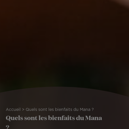
Fil
Accueil
Quels sont les bienfaits du Mana ?
Quels sont les bienfaits du Mana
d'Ariane
?