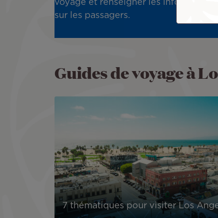
voyage et renseigner les informations
sur les passagers.
Guides de voyage à Lo
Image
7 thématiques pour visiter Los Ang