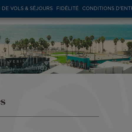
 DE VOLS & SÉJOURS
FIDÉLITÉ
CONDITIONS D'ENT
es