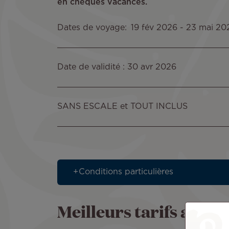
en chèques vacances.
Dates de voyage
19 fév 2026
-
23 mai 20
Date de validité : 30 avr 2026
SANS ESCALE et TOUT INCLUS
Conditions particulières
Meilleurs tarifs aller