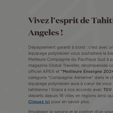
Vivez l'esprit de Tahit
Angeles !
Dépaysement garanti à bord : c’est avec 
équipage polynésien vous souhaitera la bi
Meilleure Compagnie du Pacifique Sud à plu
magazine Global Traveller, récompensée co
officiel APEX et
"Meilleure Enseigne 2024
catégorie "Compagnie Aérienne" dans le 
équipage polynésien aura à cœur de vous fa
tahitienne ! Grace à nos accords avec
TGV 
départs depuis 18 villes en régions ainsi qu
Cliquez ici
pour en savoir plus.
Privilégiez le service et le confort d'un voy