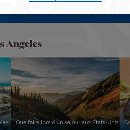
s Angeles
eles
Que faire lors d’un séjour aux États-Unis
Co