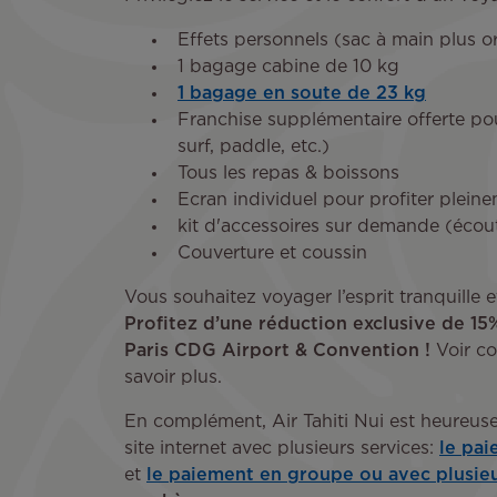
Effets personnels (sac à main plus o
1 bagage cabine de 10 kg
1 bagage en soute de 23 kg
Franchise supplémentaire offerte p
surf, paddle, etc.)
Tous les repas & boissons
Ecran individuel pour profiter plein
kit d'accessoires sur demande (écou
Couverture et coussin
Vous souhaitez voyager l’esprit tranquille et
Profitez d’une réduction exclusive de 15
Paris CDG Airport & Convention !
Voir co
savoir plus.
En complément, Air Tahiti Nui est heureuse
site internet avec plusieurs services:
le pai
et
le paiement en groupe ou avec plusieu