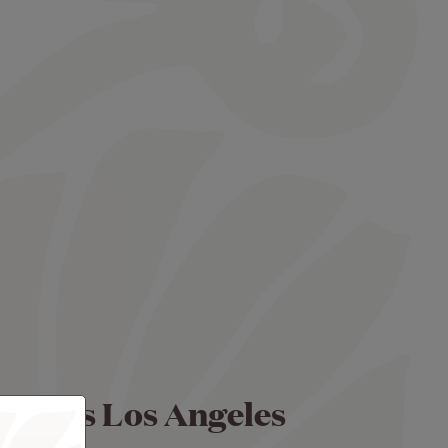
G) vers Los Angeles