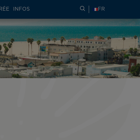
RÉE
INFOS
RECHERCHER DES IN
FR