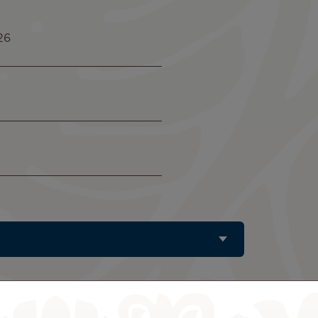
26
 simple au départ de Paris (CD