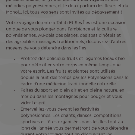
mélodies polynésiennes, et le doux parfum des fleurs et du
Monoï… ici, tous vos sens sont invités au dépaysement !
Votre voyage détente à Tahiti Et Ses Îles est une occasion
unique de vous plonger dans l’ambiance et la culture
polynésiennes. Au-delà des plages, des spas d’hôtels et
des agréables massages traditionnels, découvrez d’autres
moyens de vous détendre dans les îles :
Profitez des délicieux fruits et légumes locaux bio
pour détoxifier votre corps en même temps que
votre esprit. Les fruits et plantes sont utilisés
depuis la nuit des temps par les Polynésiens dans le
cadre d’une médecine traditionnelle naturelle.
Faites du sport en plein air et en pleine nature, en
mer ou dans les montagnes pour bouger et vous
vider l’esprit.
Émerveillez-vous devant les festivités
polynésiennes. Les chants, danses, compétitions
sportives et fêtes organisées dans les îles tout au
long de l’année vous permettront de vous détendre
durant votre voyage tout en découvrant les