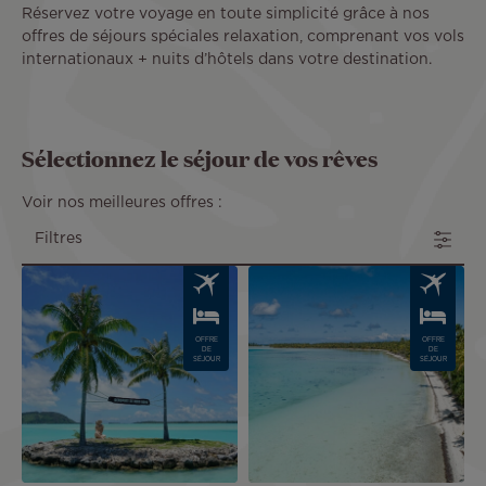
Réservez votre voyage en toute simplicité grâce à nos
offres de séjours spéciales relaxation, comprenant vos vols
internationaux + nuits d’hôtels dans votre destination.
Sélectionnez le séjour de vos rêves
Voir nos meilleures offres :
Filtres
Image
Image
OFFRE
OFFRE
DE
DE
SÉJOUR
SÉJOUR