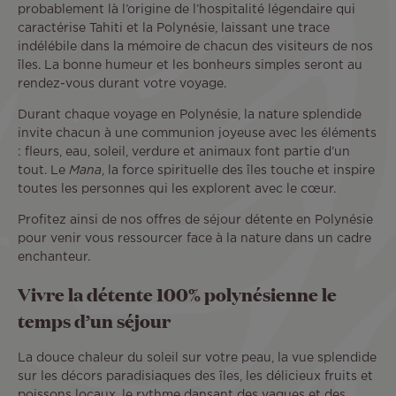
probablement là l’origine de l’hospitalité légendaire qui
caractérise Tahiti et la Polynésie, laissant une trace
indélébile dans la mémoire de chacun des visiteurs de nos
îles. La bonne humeur et les bonheurs simples seront au
rendez-vous durant votre voyage.
Durant chaque voyage en Polynésie, la nature splendide
invite chacun à une communion joyeuse avec les éléments
: fleurs, eau, soleil, verdure et animaux font partie d’un
tout. Le
Mana
, la force spirituelle des îles touche et inspire
toutes les personnes qui les explorent avec le cœur.
Profitez ainsi de nos offres de séjour détente en Polynésie
pour venir vous ressourcer face à la nature dans un cadre
enchanteur.
Vivre la détente 100% polynésienne le
temps d’un séjour
La douce chaleur du soleil sur votre peau, la vue splendide
sur les décors paradisiaques des îles, les délicieux fruits et
poissons locaux, le rythme dansant des vagues et des