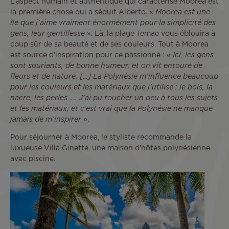
L’aspect humain et authentique qui caractérise Moorea est
la première chose qui a séduit Alberto. «
Moorea est une
île que j’aime vraiment énormément pour la simplicité des
gens, leur gentillesse
». Là, la plage Temae vous éblouira à
coup sûr de sa beauté et de ses couleurs. Tout à Moorea
est source d’inspiration pour ce passionné : «
Ici, les gens
sont souriants, de bonne humeur, et on vit entouré de
fleurs et de nature. […] La Polynésie m’influence beaucoup
pour les couleurs et les matériaux que j’utilise : le bois, la
nacre, les perles …. J’ai pu toucher un peu à tous les sujets
et les matériaux, et c’est vrai que la Polynésie ne manque
jamais de m’inspirer
».
Pour séjourner à Moorea, le styliste recommande la
luxueuse Villa Ginette, une maison d’hôtes polynésienne
avec piscine.