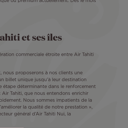
omique ou premium actuellement. Dès le mois
iti et ses îles
ation commerciale étroite entre Air Tahiti
, nous proposerons à nos clients une
n billet unique jusqu’à leur destination
ière étape déterminante dans le renforcement
c Air Tahiti, que nous entendons enrichir
rapidement. Nous sommes impatients de la
’améliorer la qualité de notre prestation »,
cteur général d’Air Tahiti Nui, la