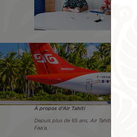
À propos d’Air Tahiti
Depuis plus de 65 ans, Air Tahiti est le lead
Faa’a.