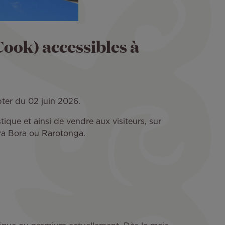
Cook) accessibles à
pter du 02 juin 2026.
que et ainsi de vendre aux visiteurs, sur
Bora Bora ou Rarotonga.