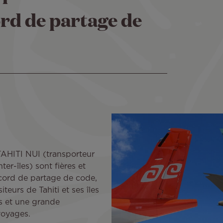
ord de partage de
AHITI NUI (transporteur
er-îles) sont fières et
cord de partage de code,
teurs de Tahiti et ses îles
s et une grande
voyages.