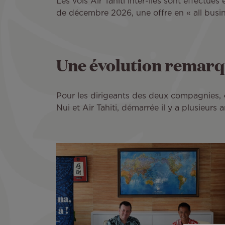
Les vols Air Tahiti inter-îles sont effect
de décembre 2026, une offre en « all busi
Une évolution remarqua
Pour les dirigeants des deux compagnies, «
Nui et Air Tahiti, démarrée il y a plusieurs 