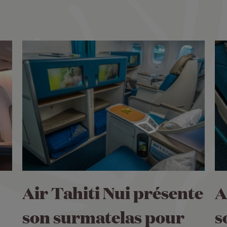
Air Tahiti Nui présente
A
son surmatelas pour
s