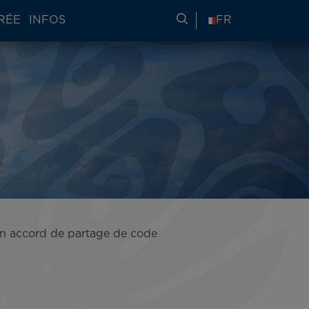
RÉE
INFOS
RECHERCHER DES IN
FR
d’un accord de partage de code