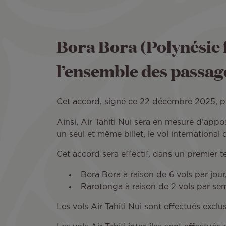
Bora Bora (Polynésie f
l’ensemble des passage
Cet accord, signé ce 22 décembre 2025, pr
Ainsi, Air Tahiti Nui sera en mesure d’app
un seul et même billet, le vol internationa
Cet accord sera effectif, dans un premier 
Bora Bora à raison de 6 vols par jou
Rarotonga à raison de 2 vols par s
Les vols Air Tahiti Nui sont effectués excl