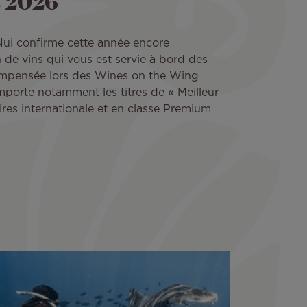
 2026
 Nui confirme cette année encore
on de vins qui vous est servie à bord des
ompensée lors des Wines on the Wing
porte notamment les titres de « Meilleur
ires internationale et en classe Premium