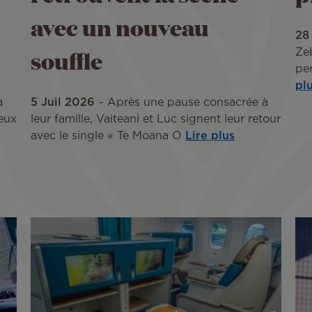
avec un nouveau
28
souffle
Zeb
per
pl
à
5 Juil 2026
Après une pause consacrée à
eux
leur famille, Vaiteani et Luc signent leur retour
avec le single « Te Moana O
Lire plus