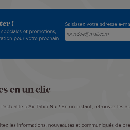
ter !
Saisissez votre adresse e-mai
 spéciales et promotions,
ration pour votre prochain
s en un clic
actualité d’Air Tahiti Nui ! En un instant, retrouvez les ac
tez les informations, nouveautés et communiqués de presse