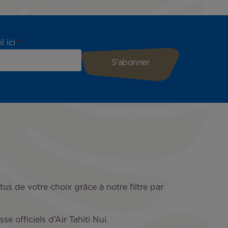
l ici
tus de votre choix grâce à notre filtre par
 officiels d’Air Tahiti Nui.