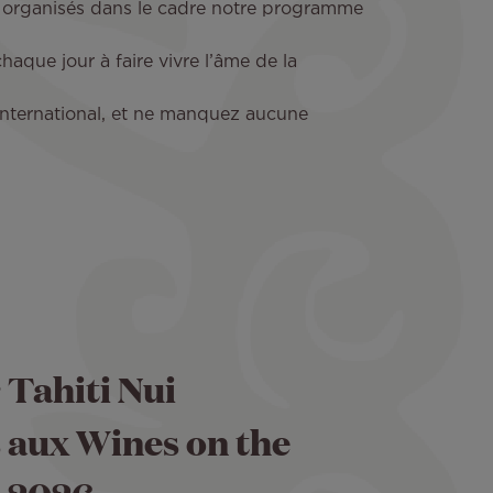
x organisés dans le cadre notre programme
aque jour à faire vivre l’âme de la
’international, et ne manquez aucune
r Tahiti Nui
aux Wines on the