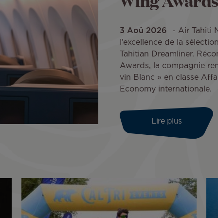
Wing Awards
3 Aoû 2026
Air Tahiti
l’excellence de la sélecti
Tahitian Dreamliner. Réc
Awards, la compagnie rem
vin Blanc » en classe Affa
Economy internationale.
Lire plus