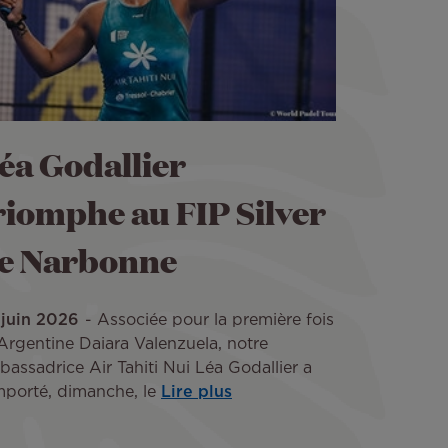
éa Godallier
riomphe au FIP Silver
e Narbonne
 juin 2026
Associée pour la première fois
’Argentine Daiara Valenzuela, notre
assadrice Air Tahiti Nui Léa Godallier a
mporté, dimanche, le
Lire plus