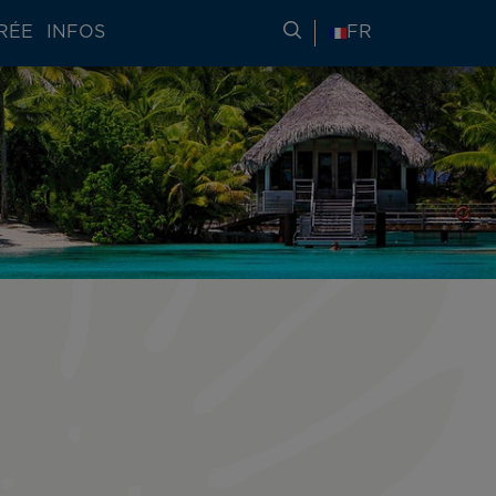
RÉE
INFOS
RECHERCHER DES IN
FR