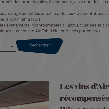
nformés des promos miles, événements, ainsi que des jeu
uvrez également les actualités de ceux qui contribuent ch
urs d’Air Tahiti Nui !
les événements incontournables à Tahiti Et Ses Îles et à l
ques aux côtés d’Air Tahiti Nui et de ses partenaires !
Les vins d’Ai
récompensés 