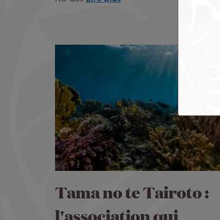
Tama no te Tairoto :
l'association qui