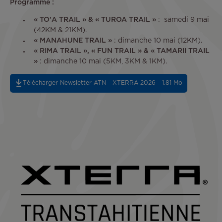
Programme :
« TO'A TRAIL » & « TUROA TRAIL »
: samedi 9 mai
(42KM & 21KM).
« MANAHUNE TRAIL »
: dimanche 10 mai (12KM).
« RIMA TRAIL », « FUN TRAIL » & « TAMARII TRAIL
»
: dimanche 10 mai (5KM, 3KM & 1KM).
Télécharger Newsletter ATN - XTERRA 2026 - 1.81 Mo