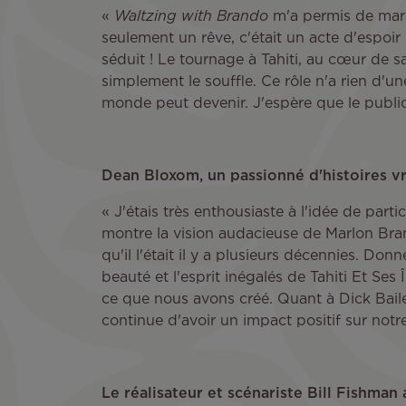
«
Waltzing with Brando
m'a permis de marc
seulement un rêve, c'était un acte d'espoir 
séduit ! Le tournage à Tahiti, au cœur de 
simplement le souffle. Ce rôle n'a rien d'une
monde peut devenir. J'espère que le public
Dean Bloxom, un passionné d'histoires vra
« J'étais très enthousiaste à l'idée de par
montre la vision audacieuse de Marlon Bran
qu'il l'était il y a plusieurs décennies. Do
beauté et l'esprit inégalés de Tahiti Et Ses Î
ce que nous avons créé. Quant à Dick Bailey e
continue d'avoir un impact positif sur not
Le réalisateur et scénariste Bill Fishman a