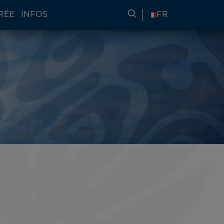
RÉE
INFOS
RECHERCHER DES IN
FR