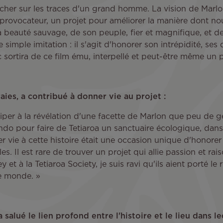
her sur les traces d'un grand homme. La vision de Marlon
provocateur, un projet pour améliorer la manière dont nous
sa beauté sauvage, de son peuple, fier et magnifique, et d
 simple imitation : il s'agit d'honorer son intrépidité, ses
 sortira de ce film ému, interpellé et peut-être même un
ies, a contribué à donner vie au projet :
ticiper à la révélation d'une facette de Marlon que peu de
do pour faire de Tetiaroa un sanctuaire écologique, dans
nner vie à cette histoire était une occasion unique d'honore
les. Il est rare de trouver un projet qui allie passion et rai
t à la Tetiaroa Society, je suis ravi qu'ils aient porté le 
re monde. »
 salué le lien profond entre l'histoire et le lieu dans le