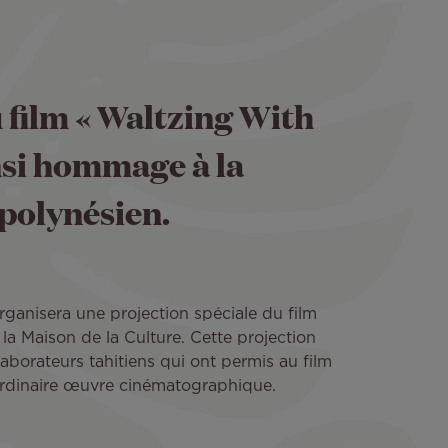
 film « Waltzing With
nsi hommage à la
 polynésien.
organisera une projection spéciale du film
a Maison de la Culture. Cette projection
borateurs tahitiens qui ont permis au film
raordinaire œuvre cinématographique.