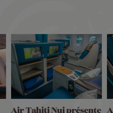
Air Tahiti Nui présente
A