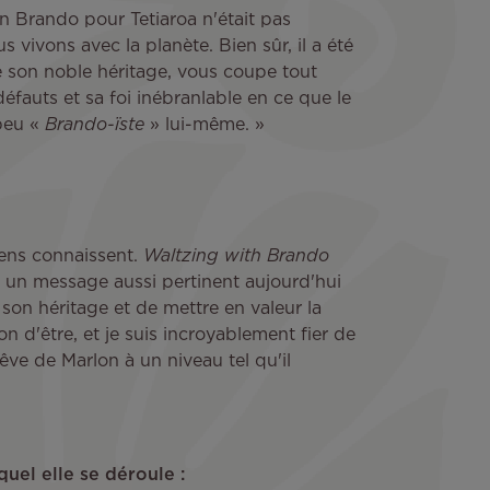
 Brando pour Tetiaroa n'était pas
 vivons avec la planète. Bien sûr, il a été
e son noble héritage, vous coupe tout
 défauts et sa foi inébranlable en ce que le
 peu «
Brando-ïste
» lui-même. »
 gens connaissent.
Waltzing with Brando
 un message aussi pertinent aujourd'hui
r son héritage et de mettre en valeur la
son d'être, et je suis incroyablement fier de
rêve de Marlon à un niveau tel qu'il
quel elle se déroule :