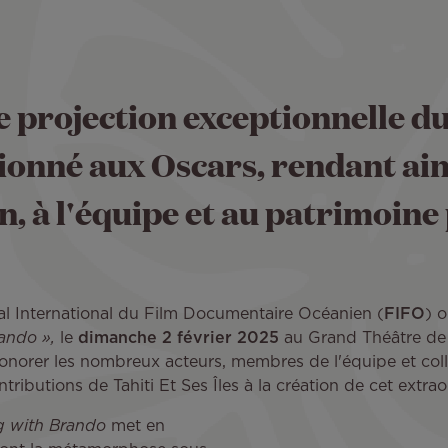
 projection exceptionnelle du
tionné aux Oscars, rendant ai
n, à l'équipe et au patrimoine
al International du Film Documentaire Océanien (
FIFO
) 
ando »,
le
dimanche 2 février 2025
au Grand Théâtre de l
onorer les nombreux acteurs, membres de l'équipe et colla
ontributions de Tahiti Et Ses Îles à la création de cet ext
g with Brando
met en