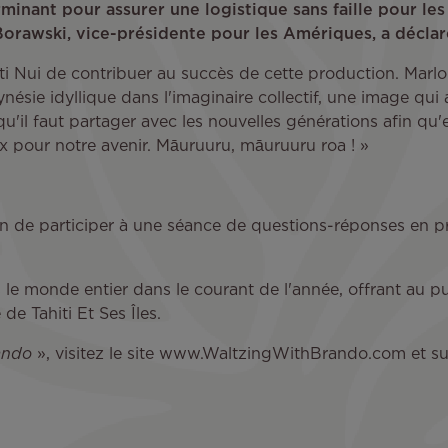
rminant pour assurer une logistique sans faille pour les
Borawski, vice-présidente pour les Amériques, a déclar
ti Nui de contribuer au succès de cette production. Marlo
ésie idyllique dans l'imaginaire collectif, une image qui a
qu'il faut partager avec les nouvelles générations afin qu
 pour notre avenir. Māuruuru, māuruuru roa ! »
sion de participer à une séance de questions-réponses en p
le monde entier dans le courant de l'année, offrant au publ
de Tahiti Et Ses Îles.
ando
», visitez le site www.WaltzingWithBrando.com et sui