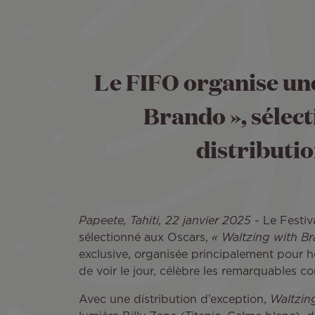
Le FIFO organise une
Brando », sélec
distributio
Papeete, Tahiti, 22 janvier 2025
- Le Festiv
sélectionné aux Oscars,
« Waltzing with Br
exclusive, organisée principalement pour h
de voir le jour, célèbre les remarquables c
Avec une distribution d’exception,
Waltzin