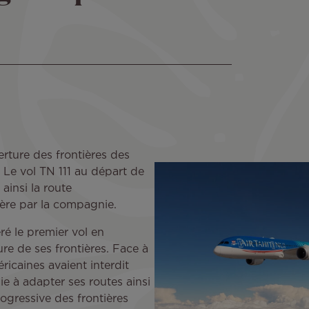
erture des frontières des
. Le vol TN 111 au départ de
insi la route
ière par la compagnie.
éré le premier vol en
re de ses frontières. Face à
ricaines avaient interdit
ie à adapter ses routes ainsi
ogressive des frontières