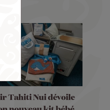
ir Tahiti Nui dévoile
on nouveau kit bébé