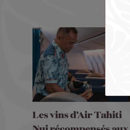
Les vins d’Air Tahiti
Nui récompensés aux