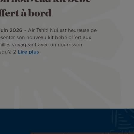
ffert à bord
 juin 2026
Air Tahiti Nui est heureuse de
ésenter son nouveau kit bébé offert aux
milles voyageant avec un nourrisson
squ’à 2
Lire plus