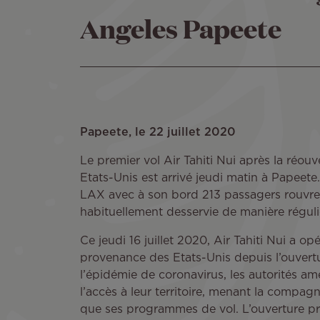
Angeles Papeete
Papeete, le 22 juillet 2020
Le premier vol Air Tahiti Nui après la réouv
Etats-Unis est arrivé jeudi matin à Papeete
LAX avec à son bord 213 passagers rouvre a
habituellement desservie de manière régul
Ce jeudi 16 juillet 2020, Air Tahiti Nui a op
provenance des Etats-Unis depuis l’ouvertu
l’épidémie de coronavirus, les autorités amé
l’accès à leur territoire, menant la compagn
que ses programmes de vol. L’ouverture pr