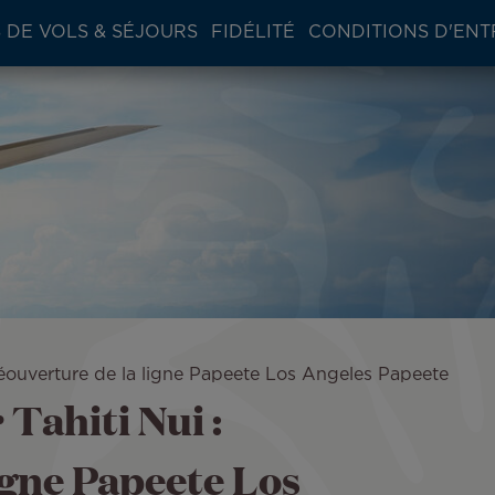
 DE VOLS & SÉJOURS
FIDÉLITÉ
CONDITIONS D'ENT
 réouverture de la ligne Papeete Los Angeles Papeete
 Tahiti Nui :
igne Papeete Los