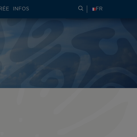
RÉE
INFOS
RECHERCHER DES IN
FR