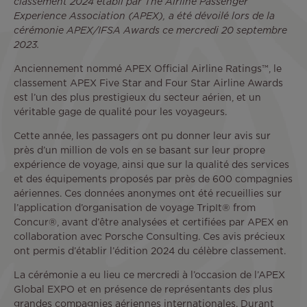
classement 2024 établi par The Airline Passenger
Experience Association (APEX), a été dévoilé lors de la
cérémonie APEX/IFSA Awards ce mercredi 20 septembre
2023.
Anciennement nommé APEX Official Airline Ratings™, le
classement APEX Five Star and Four Star Airline Awards
est l’un des plus prestigieux du secteur aérien, et un
véritable gage de qualité pour les voyageurs.
Cette année, les passagers ont pu donner leur avis sur
près d’un million de vols en se basant sur leur propre
expérience de voyage, ainsi que sur la qualité des services
et des équipements proposés par près de 600 compagnies
aériennes. Ces données anonymes ont été recueillies sur
l’application d’organisation de voyage TripIt® from
Concur®, avant d’être analysées et certifiées par APEX en
collaboration avec Porsche Consulting. Ces avis précieux
ont permis d’établir l’édition 2024 du célèbre classement.
La cérémonie a eu lieu ce mercredi à l’occasion de l’APEX
Global EXPO et en présence de représentants des plus
grandes compagnies aériennes internationales. Durant