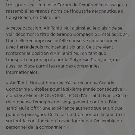
trois jours, cet immense Forum de l’expérience passager a
rassemblé les grands noms de l’industrie aéronautique à
Long Beach, en Californie.
A cette occasion, Air Tahiti Nui a ainsi eu le plaisir de se
voir décerner le titre de Grande Compagnie 5 étoiles 2024.
Une belle récompense, qu’elle conserve chaque année
avec fierté depuis maintenant six ans. Ce titre vient
renforcer la position d’Air Tahiti Nui en tant que
transporteur principal pour la Polynésie Française, mais
aussi sa place parmi les grandes compagnies
internationales.
« Air Tahiti Nui est honorée d'être reconnue Grande
Compagnie 5 étoiles pour la sixième année consécutive »,
a déclaré Michel MONVOISIN, PDG d'Air Tahiti Nui. « Cette
récompense témoigne de l'engagement continu d’Air
Tahiti Nui à offrir une expérience authentique et unique
pour ses passagers. Cette distinction honore la qualité et
surtout la constance du travail fourni par l’ensemble du
personnel de la compagnie." »