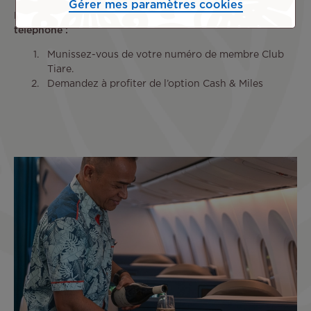
Gérer mes paramètres cookies
Pour en profiter en agence ou lors d’une réservation par
téléphone :
Munissez-vous de votre numéro de membre Club
Tiare.
Demandez à profiter de l’option Cash & Miles