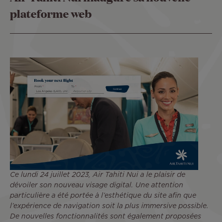
plateforme web
Ce lundi 24 juillet 2023, Air Tahiti Nui a le plaisir de
dévoiler son nouveau visage digital. Une attention
particulière a été portée à l’esthétique du site afin que
l’expérience de navigation soit la plus immersive possible.
De nouvelles fonctionnalités sont également proposées