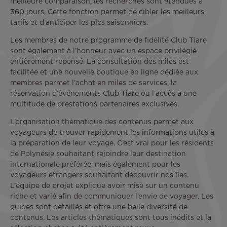
meilleure comparaison, les recherches sont étendues à
360 jours. Cette fonction permet de cibler les meilleurs
tarifs et d’anticiper les pics saisonniers.
Les membres de notre programme de fidélité Club Tiare
sont également à l’honneur avec un espace privilégié
entièrement repensé. La consultation des miles est
facilitée et une nouvelle boutique en ligne dédiée aux
membres permet l’achat en miles de services, la
réservation d’événements Club Tiare ou l’accès à une
multitude de prestations partenaires exclusives.
L’organisation thématique des contenus permet aux
voyageurs de trouver rapidement les informations utiles à
la préparation de leur voyage. C’est vrai pour les résidents
de Polynésie souhaitant rejoindre leur destination
internationale préférée, mais également pour les
voyageurs étrangers souhaitant découvrir nos îles.
L’équipe de projet explique avoir misé sur un contenu
riche et varié afin de communiquer l’envie de voyager. Les
guides sont détaillés et offre une belle diversité de
contenus. Les articles thématiques sont tous inédits et la