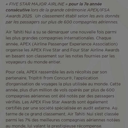
« FIVE STAR MAJOR AIRLINE »
pour la 7e année
consécutive
lors de la grande cérémonie APEX/IFSA
Awards 2025. Un classement établi selon les avis donnés
par les passagers sur plus de 600 compagnies aériennes.
Air Tahiti Nui a su se démarquer une nouvelle fois parmi
les plus grandes compagnies internationales. Chaque
année, APEX (Airline Passenger Experience Association)
organise les APEX Five Star and Four Star Airline Awards
en basant son classement sur les notes fournies par les
voyageurs du monde entier.
Pour cela, APEX rassemble les avis récoltés par son
partenaire, TripIt® from Concur®, l’application
d’organisation de voyages la plus utilisée au monde. Cette
année, plus d’un million de vols opérés par plus de 600
compagnies aériennes ont été notés par des passagers
vérifiés. Les APEX Five Star Awards sont également
certifiés par une société spécialisée en audit externe. Au
terme de ce grand classement, Air Tahiti Nui s’est classée
parmi les 7% des meilleures compagnies aériennes notées
au monde, lui valant la prestigieuse récompense.