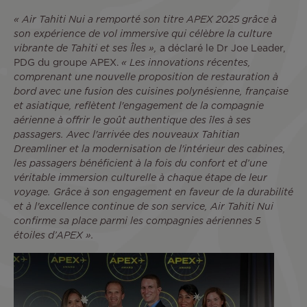
« Air Tahiti Nui a remporté son titre APEX 2025 grâce à
son expérience de vol immersive qui célèbre la culture
vibrante de Tahiti et ses Îles »,
a déclaré le Dr Joe Leader,
PDG du groupe APEX.
« Les innovations récentes,
comprenant une nouvelle proposition de restauration à
bord avec une fusion des cuisines polynésienne, française
et asiatique, reflètent l'engagement de la compagnie
aérienne à offrir le goût authentique des îles à ses
passagers. Avec l'arrivée des nouveaux Tahitian
Dreamliner et la modernisation de l'intérieur des cabines,
les passagers bénéficient à la fois du confort et d’une
véritable immersion culturelle à chaque étape de leur
voyage. Grâce à son engagement en faveur de la durabilité
et à l'excellence continue de son service, Air Tahiti Nui
confirme sa place parmi les compagnies aériennes 5
étoiles d’APEX ».