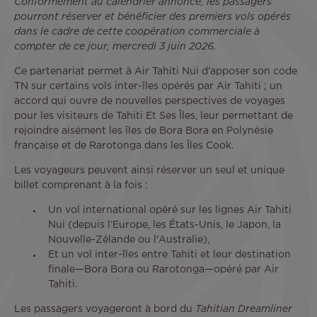
Conformément au calendrier annoncé, les passagers
pourront réserver et bénéficier des premiers vols opérés
dans le cadre de cette coopération commerciale à
compter de ce jour, mercredi 3 juin 2026.
Ce partenariat permet à Air Tahiti Nui d’apposer son code
TN sur certains vols inter-îles opérés par Air Tahiti ; un
accord qui ouvre de nouvelles perspectives de voyages
pour les visiteurs de Tahiti Et Ses Îles, leur permettant de
rejoindre aisément les îles de Bora Bora en Polynésie
française et de Rarotonga dans les Îles Cook.
Les voyageurs peuvent ainsi réserver un seul et unique
billet comprenant à la fois :
Un vol international opéré sur les lignes Air Tahiti
Nui (depuis l’Europe, les États-Unis, le Japon, la
Nouvelle-Zélande ou l'Australie),
Et un vol inter-îles entre Tahiti et leur destination
finale—Bora Bora ou Rarotonga—opéré par Air
Tahiti.
Les passagers voyageront à bord du
Tahitian Dreamliner