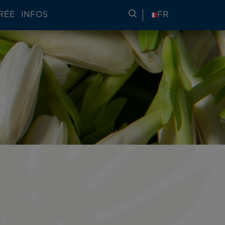
RÉE
INFOS
RECHERCHER DES IN
FR