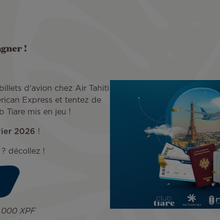
gner !
billets d'avion chez Air Tahiti
erican Express et tentez de
 Tiare mis en jeu !
vier 2026
!
 ? décollez !
 000 XPF