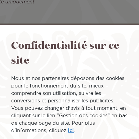
ete uniquement
Confidentialité sur ce
enant
site
Arrivée à
Nous et nos partenaires déposons des cookies
pour le fonctionnement du site, mieux
comprendre son utilisation, suivre les
conversions et personnaliser les publicités.
Vous pouvez changer d'avis à tout moment, en
cliquant sur le lien "Gestion des cookies" en bas
de chaque page du site. Pour plus
d'informations, cliquez
ici
.