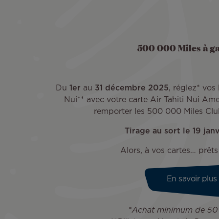
500 000 Miles à ga
Du
1er
au
31 décembre 2025
, réglez* vos 
Nui** avec votre carte Air Tahiti Nui Am
remporter les 500 000 Miles Club
Tirage au sort le 19 jan
Alors, à vos cartes… prêts
En savoir plus
*
Achat minimum de 50