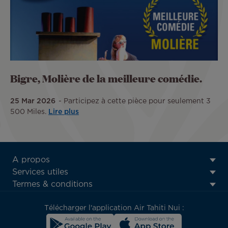
Bigre, Molière de la meilleure comédie.
25 Mar 2026
Participez à cette pièce pour seulement 3
500 Miles.
Lire plus
ATN:
A propos
Footer
Services utiles
menu
Termes & conditions
block
Télécharger l'application Air Tahiti Nui :