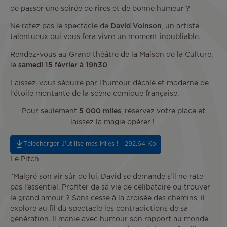
de passer une soirée de rires et de bonne humeur ?
Ne ratez pas le spectacle de
David Voinson
, un artiste
talentueux qui vous fera vivre un moment inoubliable.
Rendez-vous au Grand théâtre de la Maison de la Culture,
le
samedi 15 février à 19h30
Laissez-vous séduire par l’humour décalé et moderne de
l’étoile montante de la scène comique française.
Pour seulement
5 000 miles
, réservez votre place et
laissez la magie opérer !
Télécharger J'utilise mes Miles ! - 292.64 Ko
Le Pitch
“Malgré son air sûr de lui, David se demande s’il ne rate
pas l’essentiel. Profiter de sa vie de célibataire ou trouver
le grand amour ? Sans cesse à la croisée des chemins, il
explore au fil du spectacle les contradictions de sa
génération. Il manie avec humour son rapport au monde