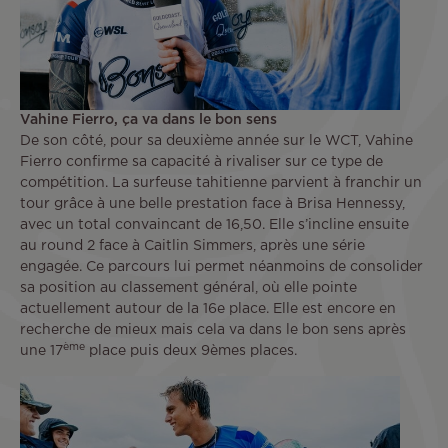
Vahine Fierro, ça va dans le bon sens
De son côté, pour sa deuxième année sur le WCT, Vahine
Fierro confirme sa capacité à rivaliser sur ce type de
compétition. La surfeuse tahitienne parvient à franchir un
tour grâce à une belle prestation face à Brisa Hennessy,
avec un total convaincant de 16,50. Elle s’incline ensuite
au round 2 face à Caitlin Simmers, après une série
engagée. Ce parcours lui permet néanmoins de consolider
sa position au classement général, où elle pointe
actuellement autour de la 16e place. Elle est encore en
recherche de mieux mais cela va dans le bon sens après
ème
une 17
place puis deux 9èmes places.