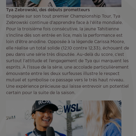
Tya Zebrowski, des débuts prometteurs
Engagée sur son tout premier Championship Tour, Tya
Zebrowski continue d’apprendre face à l’élite mondiale.
Pour la troisième fois consécutive, la jeune Tahitienne
s’incline dès son entrée en lice, mais la performance est
loin d’être anodine. Opposée à la légende Carissa Moore,
elle réalise un total solide (12,10 contre 12,33), échouant de
peu dans une série très disputée. Au-delà du score, c’est
surtout l’attitude et l’engagement de Tya qui marquent les
esprits. À l’issue de la série, une accolade particulièrement
émouvante entre les deux surfeuses illustre le respect
mutuel et symbolise ce passage vers le très haut niveau.
Une expérience précieuse qui laisse entrevoir un potentiel
certain pour la suite de la saison.