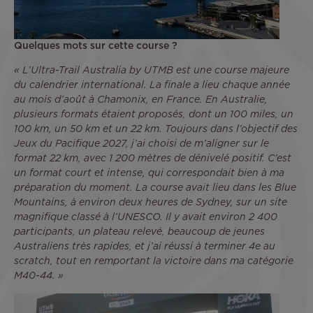
Quelques mots sur cette course ?
« L’Ultra-Trail Australia by UTMB est une course majeure
du calendrier international. La finale a lieu chaque année
au mois d’août à Chamonix, en France. En Australie,
plusieurs formats étaient proposés, dont un 100 miles, un
100 km, un 50 km et un 22 km. Toujours dans l’objectif des
Jeux du Pacifique 2027, j’ai choisi de m’aligner sur le
format 22 km, avec 1 200 mètres de dénivelé positif. C’est
un format court et intense, qui correspondait bien à ma
préparation du moment. La course avait lieu dans les Blue
Mountains, à environ deux heures de Sydney, sur un site
magnifique classé à l’UNESCO. Il y avait environ 2 400
participants, un plateau relevé, beaucoup de jeunes
Australiens très rapides, et j’ai réussi à terminer 4e au
scratch, tout en remportant la victoire dans ma catégorie
M40-44. »